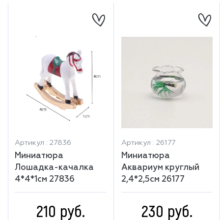
Артикул : 27836
Артикул : 26177
Миниатюра
Миниатюра
Лошадка-качалка
Аквариум круглый
4*4*1см 27836
2,4*2,5см 26177
210 руб.
230 руб.