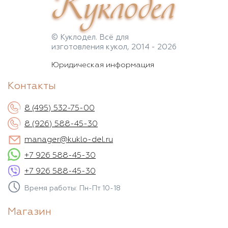
Куклодел
© Куклодел. Всё для
изготовления кукол, 2014 - 2026
Юридическая информация
Контакты
8 (495) 532-75-00
8 (926) 588-45-30
manager@kuklo-del.ru
+7 926 588-45-30
+7 926 588-45-30
Время работы: Пн-Пт 10-18
Магазин