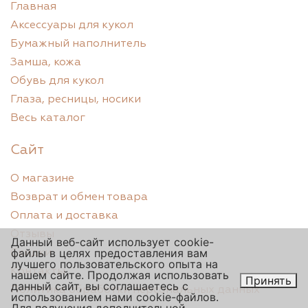
Главная
Аксессуары для кукол
Бумажный наполнитель
Замша, кожа
Обувь для кукол
Глаза, ресницы, носики
Весь каталог
Сайт
О магазине
Возврат и обмен товара
Оплата и доставка
Отзывы
Данный веб-сайт использует cookie-
файлы в целях предоставления вам
Скидки
лучшего пользовательского опыта на
Контакты
нашем сайте. Продолжая использовать
Принять
данный сайт, вы соглашаетесь с
Политика обработки персональных данных
использованием нами cookie-файлов.