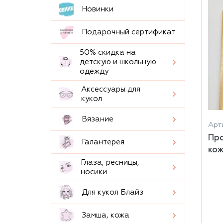
Новинки
Подарочный сертификат
50% скидка на
детскую и школьную
одежду
Аксессуары для
кукол
Вязание
Арти
Про
Галантерея
кож
Глаза, ресницы,
носики
Для кукол Блайз
Замша, кожа