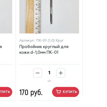
Артикул : ПК-01 (1,0) Круг
я
Пробойник круглый для
кожи d-1,0мм ПК-01
шт
170 руб.
УПИТЬ
КУПИТЬ