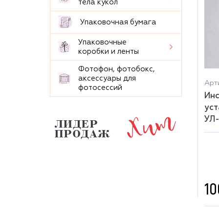
тела кукол
Упаковочная бумага
Упаковочные
коробки и ленты
Фотофон, фотобокс,
аксессуары для
Арт
фотосессий
Инс
Хит
уст
УЛ
ЛИДЕР
ПРОДАЖ
10