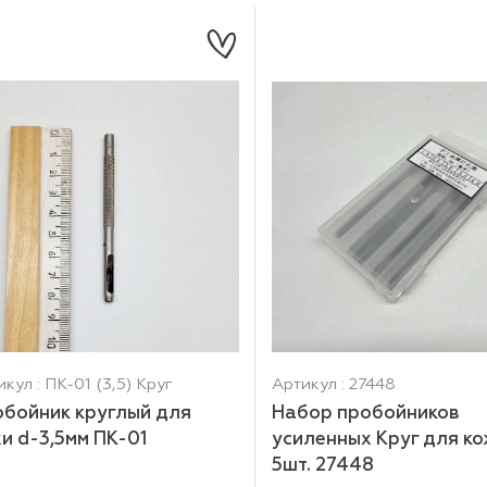
кул : ПК-01 (3,5) Круг
Артикул : 27448
бойник круглый для
Набор пробойников
и d-3,5мм ПК-01
усиленных Круг для к
5шт. 27448