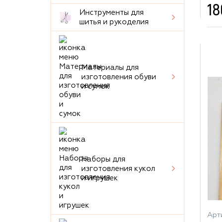
18
Инструменты для
шитья и рукоделия
Материалы для
изготовления обуви
и сумок
Наборы для
изготовления кукол
и игрушек
Арти