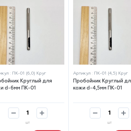
кул : ПК-01 (6,0) Круг
Артикул : ПК-01 (4,5) Круг
бойник Круглый для
Пробойник Круглый дл
и d-6мм ПК-01
кожи d-4,5мм ПК-01
шт
шт