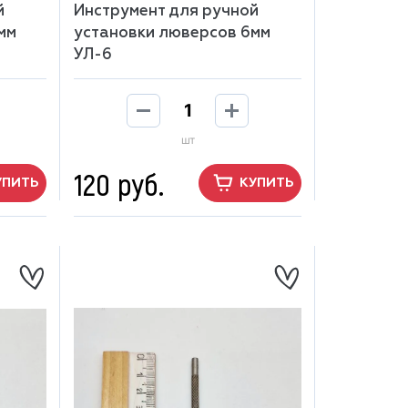
й
Инструмент для ручной
мм
установки люверсов 6мм
УЛ-6
шт
120 руб.
УПИТЬ
КУПИТЬ