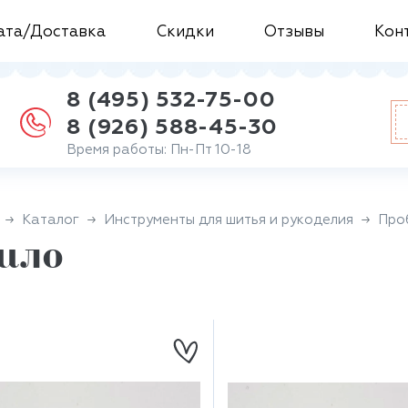
ата/Доставка
Скидки
Отзывы
Кон
8 (495) 532-75-00
8 (926) 588-45-30
Время работы: Пн-Пт 10-18
Каталог
Инструменты для шитья и рукоделия
Про
ило