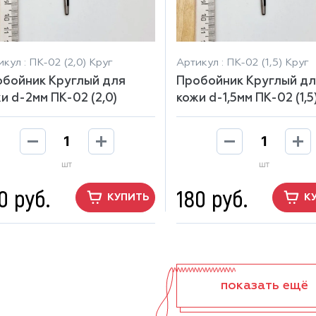
кул : ПК-02 (2,0) Круг
Артикул : ПК-02 (1,5) Круг
бойник Круглый для
Пробойник Круглый дл
и d-2мм ПК-02 (2,0)
кожи d-1,5мм ПК-02 (1,5
шт
шт
0 руб.
180 руб.
КУПИТЬ
К
показать ещё