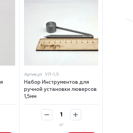
Артикул : УЛ-1,5
я
Набор Инструментов для
ручной установки люверсов
1,5мм
шт