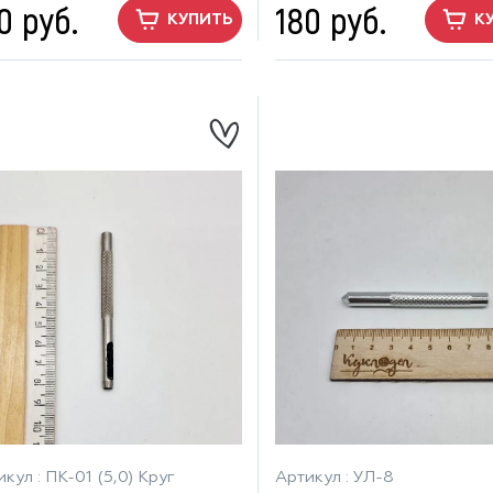
0 руб.
180 руб.
КУПИТЬ
К
кул : ПК-01 (5,0) Круг
Артикул : УЛ-8