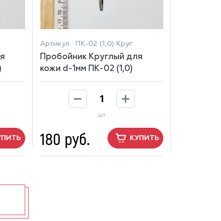
Артикул : ПК-02 (1,0) Круг
я
Пробойник Круглый для
)
кожи d-1мм ПК-02 (1,0)
шт
180 руб.
УПИТЬ
КУПИТЬ