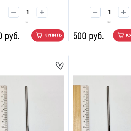
шт
шт
0 руб.
500 руб.
КУПИТЬ
К