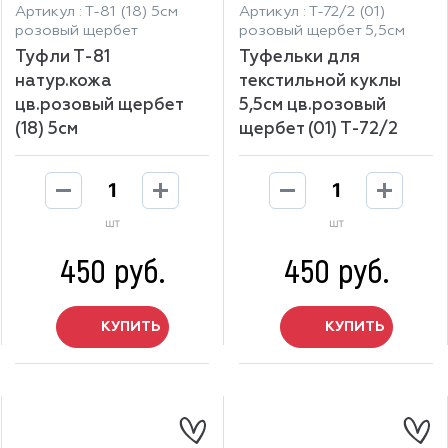
Артикул : Т-81 (18) 5см
Артикул : Т-72/2 (01)
розовый щербет
розовый щербет 5,5см
Туфли Т-81
Туфельки для
натур.кожа
текстильной куклы
цв.розовый щербет
5,5см цв.розовый
(18) 5см
щербет (01) Т-72/2
шт
шт
450 руб.
450 руб.
КУПИТЬ
КУПИТЬ