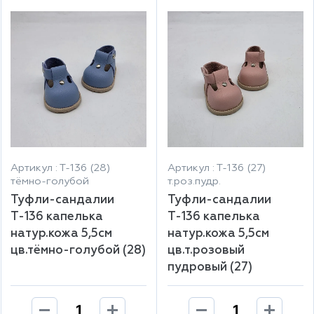
Артикул : Т-136 (28)
Артикул : Т-136 (27)
тёмно-голубой
т.роз.пудр.
Туфли-сандалии
Туфли-сандалии
Т-136 капелька
Т-136 капелька
натур.кожа 5,5см
натур.кожа 5,5см
цв.тёмно-голубой (28)
цв.т.розовый
пудровый (27)