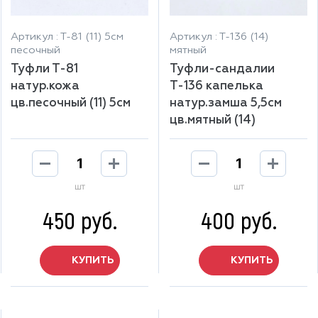
Артикул : Т-81 (11) 5см
Артикул : Т-136 (14)
песочный
мятный
Туфли Т-81
Туфли-сандалии
натур.кожа
Т-136 капелька
цв.песочный (11) 5см
натур.замша 5,5см
цв.мятный (14)
шт
шт
450 руб.
400 руб.
КУПИТЬ
КУПИТЬ