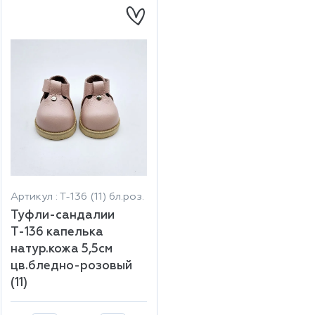
Артикул : Т-136 (11) бл.роз.
Туфли-сандалии
Т-136 капелька
натур.кожа 5,5см
цв.бледно-розовый
(11)