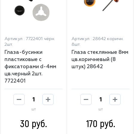
Артикул : 7722401 чёрн.
Артикул : 28642 коричн.
2шт.
8шт.
Глаза-бусинки
Глаза стеклянные 8мм
пластиковые с
цв.коричневый (8
фиксаторами d-4мм
штук) 28642
цв.черный 2шт.
7722401
шт
шт
30 руб.
170 руб.