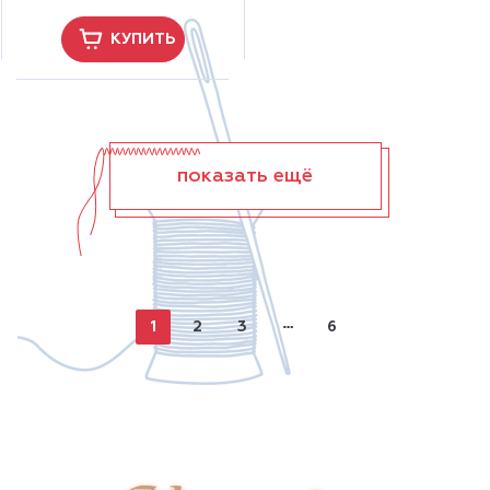
КУПИТЬ
показать ещё
1
2
3
6