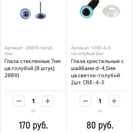
Артикул : 28810 голуб.
Артикул : CRE-4-5
8шт.
св.голубой 2шт.
Глаза стеклянные 7мм
Глаза кристальные с
цв.голубой (8 штук)
шайбами d-4,5мм
28810
цв.светло-голубой
2шт. CRE-4-5
шт
шт
170 руб.
80 руб.