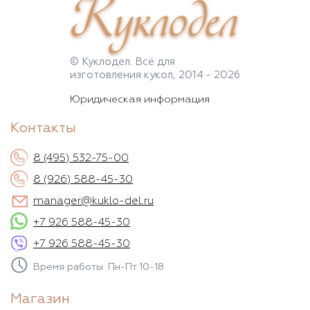
Куклодел
© Куклодел. Всё для
изготовления кукол, 2014 - 2026
Юридическая информация
Контакты
8 (495) 532-75-00
8 (926) 588-45-30
manager@kuklo-del.ru
+7 926 588-45-30
+7 926 588-45-30
Время работы: Пн-Пт 10-18
Магазин