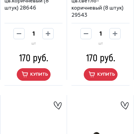
цв.коричневый (8
цв.светло-
штук) 28646
коричневый (8 штук)
29543
шт
шт
170 руб.
170 руб.
КУПИТЬ
КУПИТЬ