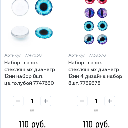
Артикул : 7747630
Артикул : 7739378
Набор глазок
Набор глазок
стеклянных диаметр
стеклянных диаметр
12мм набор 8шт.
12мм 4 дизайна набор
цв.голубой 7747630
8шт. 7739378
шт
шт
110 руб.
110 руб.