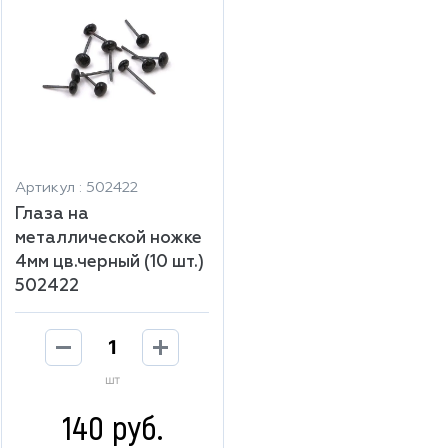
Артикул : 502422
Глаза на
металлической ножке
4мм цв.черный (10 шт.)
502422
шт
140 руб.