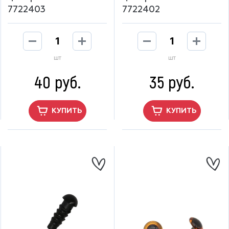
7722403
7722402
шт
шт
40 руб.
35 руб.
КУПИТЬ
КУПИТЬ