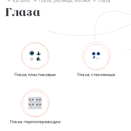
Каталог
Глаза, ресницы, носики
Глаза
Глаза
Глаза пластиковые
Глаза стеклянные
Глаза-термопереводки