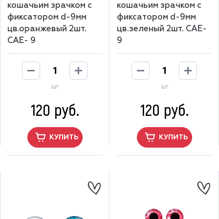
кошачьим зрачком с
кошачьим зрачком с
фиксатором d-9мм
фиксатором d-9мм
цв.оранжевый 2шт.
цв.зеленый 2шт. CAE-
CAE- 9
9
шт
шт
120 руб.
120 руб.
КУПИТЬ
КУПИТЬ