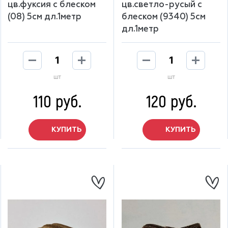
цв.фуксия с блеском
цв.светло-русый с
(08) 5см дл.1метр
блеском (9340) 5см
дл.1метр
шт
шт
110 руб.
120 руб.
КУПИТЬ
КУПИТЬ