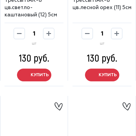
Трессы HAR-8
Трессы HAR-8
цв.светло-
цв.лесной орех (11) 5см
каштановый (12) 5см
шт
шт
130 руб.
130 руб.
КУПИТЬ
КУПИТЬ