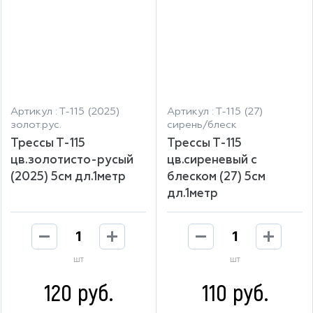
Артикул : Т-115 (2025)
Артикул : Т-115 (27)
золот.рус.
сирень/блеск
Трессы Т-115
Трессы Т-115
цв.золотисто-русый
цв.сиреневый с
(2025) 5см дл.1метр
блеском (27) 5см
дл.1метр
шт
шт
120 руб.
110 руб.