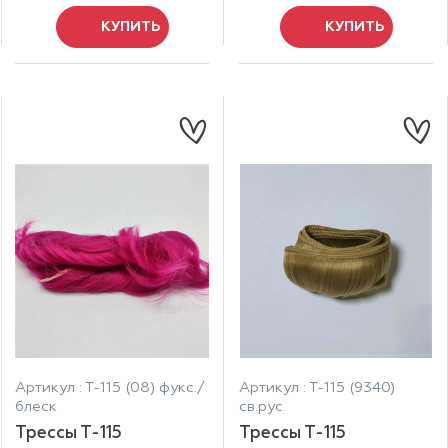
КУПИТЬ
КУПИТЬ
Артикул : Т-115 (08) фукс./
Артикул : Т-115 (9340)
блеск
св.рус.
Трессы Т-115
Трессы Т-115