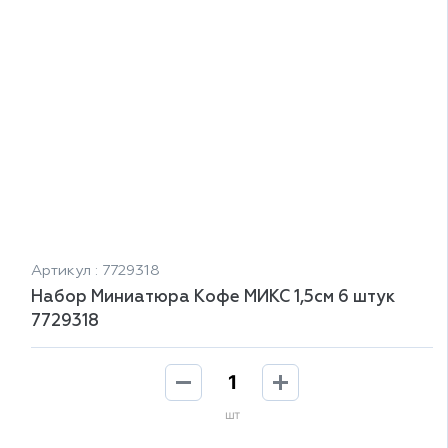
Артикул : 7729318
Набор Миниатюра Кофе МИКС 1,5см 6 штук
7729318
шт