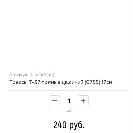
Артикул : Т-57 (0755)
Трессы Т-57 прямые цв.синий (0755) 17см
шт
240 руб.