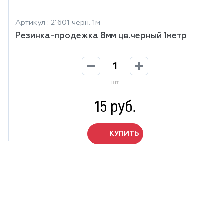
Артикул : 21601 черн. 1м
Резинка-продежка 8мм цв.черный 1метр
шт
15 руб.
КУПИТЬ