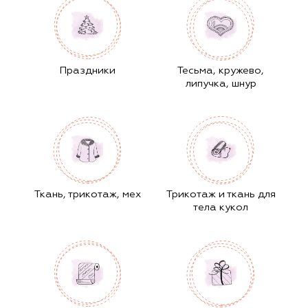
Праздники
Тесьма, кружево,
липучка, шнур
Ткань, трикотаж, мех
Трикотаж и ткань для
тела кукол