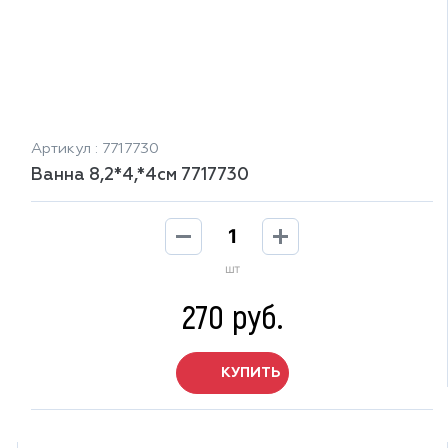
Артикул : 7717730
Ванна 8,2*4,*4см 7717730
шт
270 руб.
КУПИТЬ