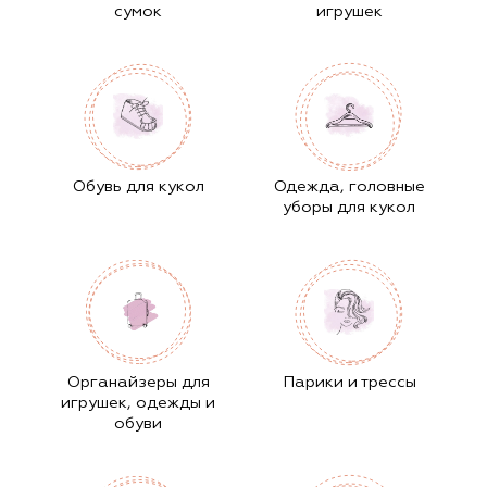
сумок
игрушек
Обувь для кукол
Одежда, головные
уборы для кукол
Органайзеры для
Парики и трессы
игрушек, одежды и
обуви