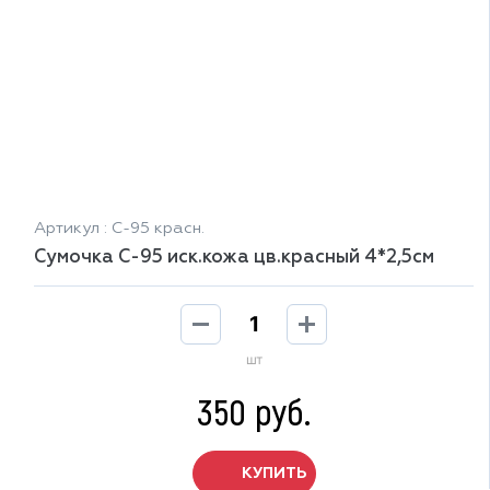
Артикул : С-95 красн.
Сумочка С-95 иск.кожа цв.красный 4*2,5см
шт
350 руб.
КУПИТЬ