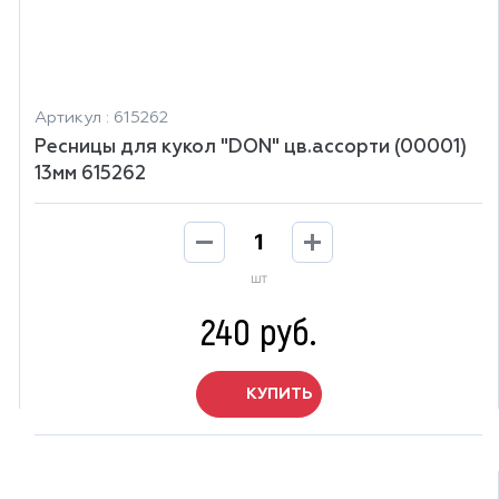
Артикул : 615262
Ресницы для кукол "DON" цв.ассорти (00001)
13мм 615262
шт
240 руб.
КУПИТЬ