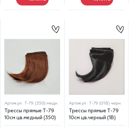
Артикул : Т-79 (350) медн.
Артикул : Т-79 (01В) черн.
Трессы прямые Т-79
Трессы прямые Т-79
10см цв.медный (350)
10см цв.черный (1В)