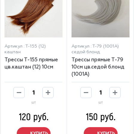
Артикул : Т-155 (12)
Артикул : Т-79 (1001А)
каштан
седой блонд
Трессы Т-155 прямые
Трессы прямые Т-79
цв.каштан (12) 10см
10см цв.седой блонд
(1001А)
шт
шт
120 руб.
150 руб.
КУПИТЬ
КУПИТЬ