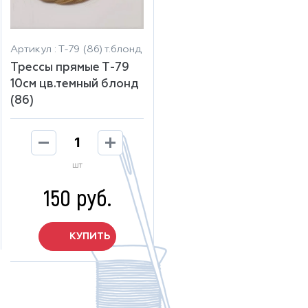
Артикул : Т-79 (86) т.блонд
Трессы прямые Т-79
10см цв.темный блонд
(86)
шт
150 руб.
КУПИТЬ