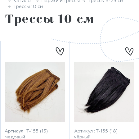
Каталог
Парики и трессы
Трессы 5-25 см
Трессы 10 см
Трессы 10 см
Артикул : Т-155 (13)
Артикул : Т-155 (18)
медовый
чёрный