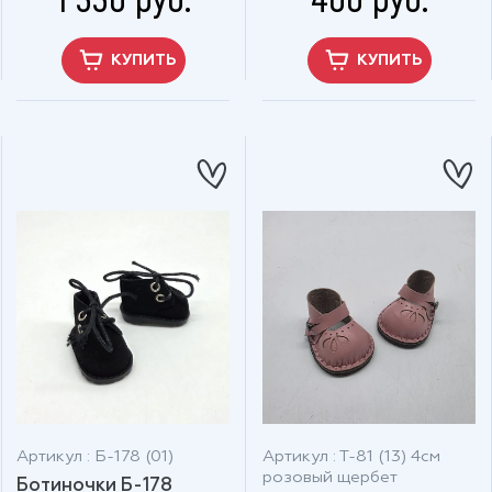
КУПИТЬ
КУПИТЬ
Артикул : Б-178 (01)
Артикул : Т-81 (13) 4см
розовый щербет
Ботиночки Б-178