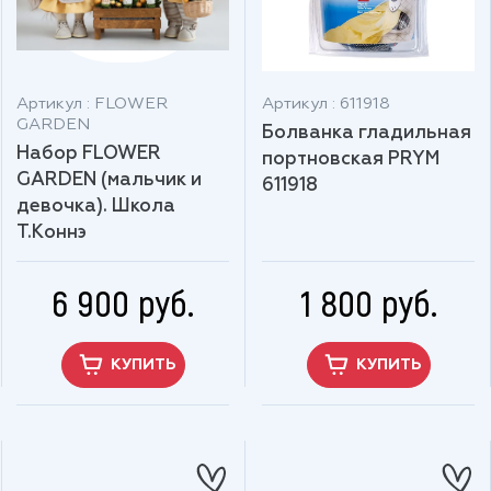
Артикул : FLOWER
Артикул : 611918
GARDEN
Болванка гладильная
Набор FLOWER
портновская PRYM
GARDEN (мальчик и
611918
девочка). Школа
Т.Коннэ
6 900 руб.
1 800 руб.
КУПИТЬ
КУПИТЬ