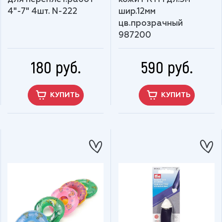
4"-7" 4шт. N-222
шир.12мм
цв.прозрачный
987200
180 руб.
590 руб.
КУПИТЬ
КУПИТЬ