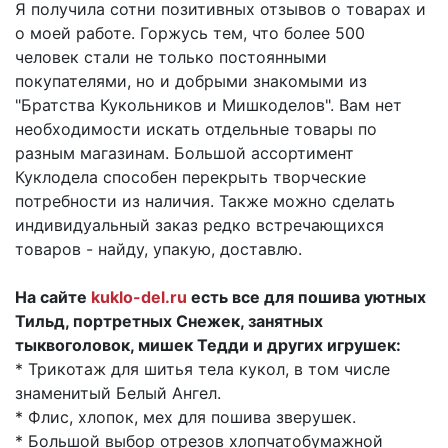
Я получила сотни позитивных отзывов о товарах и
о моей работе. Горжусь тем, что более 500
человек стали не только постоянными
покупателями, но и добрыми знакомыми из
"Братства Кукольников и Мишкоделов". Вам нет
необходимости искать отдельные товары по
разным магазинам. Большой ассортимент
Куклодела способен перекрыть творческие
потребности из наличия. Также можно сделать
индивидуальный заказ редко встречающихся
товаров - найду, упакую, доставлю.
На сайте
kuklo-del.ru
есть все для пошива уютных
Тильд, портретных Снежек, занятных
тыквоголовок, мишек Тедди и других игрушек:
* Трикотаж для шитья тела кукол, в том числе
знаменитый Белый Ангел.
* Флис, хлопок, мех для пошива зверушек.
* Большой выбор отрезов хлопчатобумажной