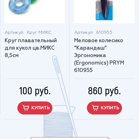
Артикул : Круг МИКС
Артикул : 610955
Круг плавательный
Меловое колесико
для кукол цв.МИКС
"Карандаш"
8,5см
Эргономика
(Ergonomics) PRYM
610955
100 руб.
860 руб.
КУПИТЬ
КУПИТЬ