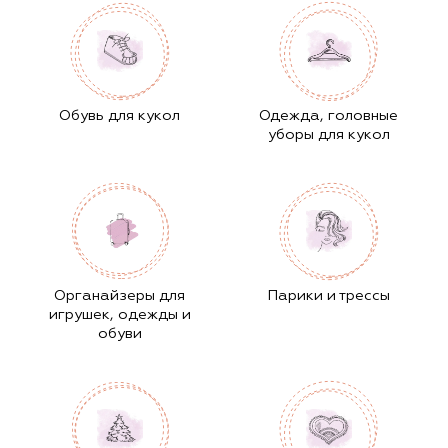
Обувь для кукол
Одежда, головные
уборы для кукол
Органайзеры для
Парики и трессы
игрушек, одежды и
обуви