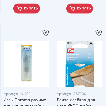
КУПИТЬ
КУПИТЬ
Артикул : N-222
Артикул : 987200
Иглы Gamma ручные
Лента клейкая для
для переплет.работ
кожи PRYM дл.5м