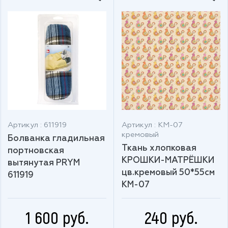
Артикул : 611919
Артикул : КМ-07
кремовый
Болванка гладильная
Ткань хлопковая
портновская
КРОШКИ-МАТРЁШКИ
вытянутая PRYM
цв.кремовый 50*55см
611919
КМ-07
1 600 руб.
240 руб.