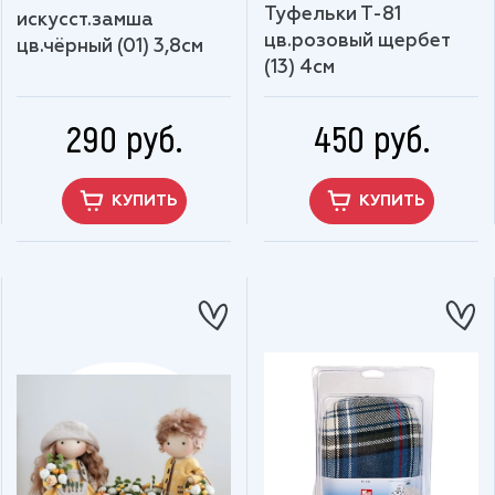
Туфельки Т-81
искусст.замша
цв.розовый щербет
цв.чёрный (01) 3,8см
(13) 4см
290 руб.
450 руб.
КУПИТЬ
КУПИТЬ