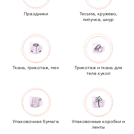
Праздники
Тесьма, кружево,
липучка, шнур
Ткань, трикотаж, мех
Трикотаж и ткань для
тела кукол
Упаковочная бумага
Упаковочные коробки и
ленты