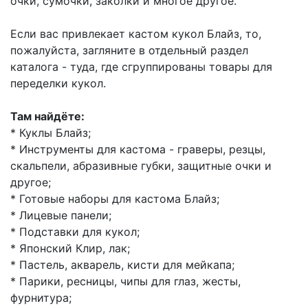
очки, сумочки, заколки и многое другое.
Если вас привлекает кастом кукол Блайз, то,
пожалуйста, загляните в отдельный раздел
каталога - туда, где сгруппированы товары для
переделки кукол.
Там найдёте:
* Куклы Блайз;
* Инструменты для кастома - граверы, резцы,
скальпели, абразивные губки, защитные очки и
другое;
* Готовые наборы для кастома Блайз;
* Лицевые панели;
* Подставки для кукол;
* Японский Клир, лак;
* Пастель, акварель, кисти для мейкапа;
* Парики, ресницы, чипы для глаз, жесты,
фурнитура;