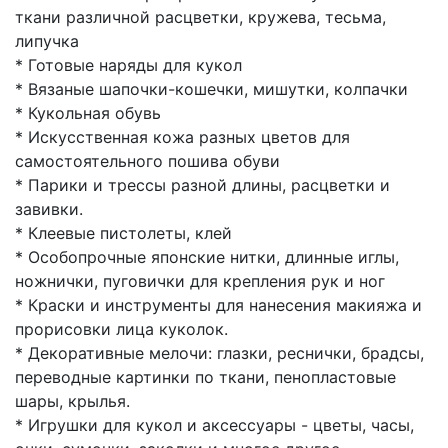
ткани различной расцветки, кружева, тесьма,
липучка
* Готовые наряды для кукол
* Вязаные шапочки-кошечки, мишутки, колпачки
* Кукольная обувь
* Искусственная кожа разных цветов для
самостоятельного пошива обуви
* Парики и трессы разной длины, расцветки и
завивки.
* Клеевые пистолеты, клей
* Особопрочные японские нитки, длинные иглы,
ножнички, пуговички для крепления рук и ног
* Краски и инструменты для нанесения макияжа и
прорисовки лица куколок.
* Декоративные мелочи: глазки, реснички, брадсы,
переводные картинки по ткани, пенопластовые
шары, крылья.
* Игрушки для кукол и аксессуары - цветы, часы,