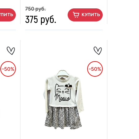
750 руб.
375 руб.
УПИТЬ
КУПИТЬ
-50%
-50%