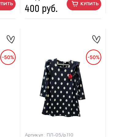
400 руб.
УПИТЬ
КУПИТЬ
-50%
-50%
Артикул : ПЛ-05/р.110