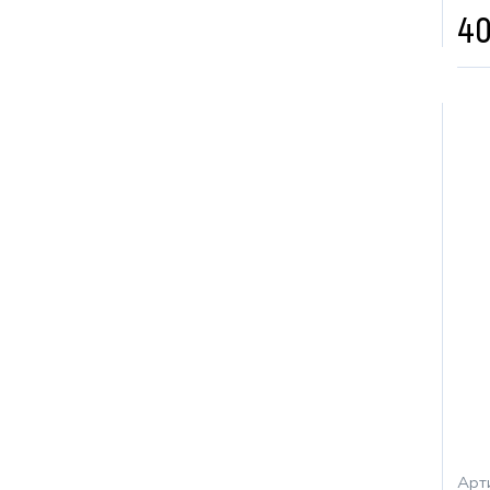
40
Арти