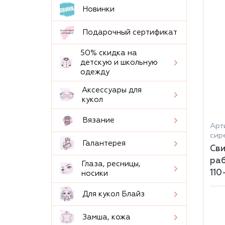
Новинки
Подарочный сертификат
50% скидка на
детскую и школьную
одежду
Аксессуары для
кукол
Вязание
Арти
сир
Галантерея
Сви
раб
Глаза, ресницы,
110
носики
Для кукол Блайз
Замша, кожа