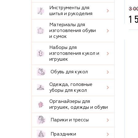
3 0
Инструменты для
шитья и рукоделия
1 
Материалы для
изготовления обуви
и сумок
Наборы для
изготовления кукол и
игрушек
Обувь для кукол
Одежда, головные
уборы для кукол
Органайзеры для
игрушек, одежды и обуви
Парики и трессы
Праздники