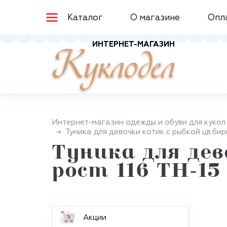
Каталог
О магазине
Опл
ИНТЕРНЕТ-МАГАЗИН
Куклодел
Интернет-магазин одежды и обуви для кукол
Туника для девочки котик с рыбкой цв.бир
Туника для де
рост 116 ТН-15
Aкции