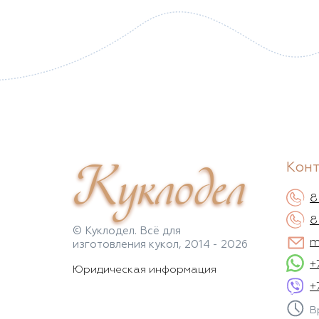
Куклодел
Кон
8
8
© Куклодел. Всё для
m
изготовления кукол, 2014 - 2026
+
Юридическая информация
+
В