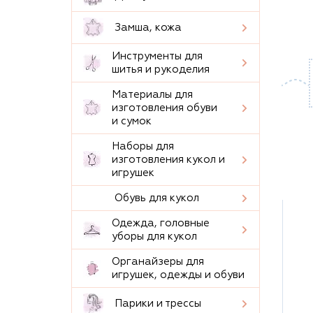
Замша, кожа
Инструменты для
шитья и рукоделия
Материалы для
изготовления обуви
и сумок
Наборы для
изготовления кукол и
игрушек
Обувь для кукол
Одежда, головные
уборы для кукол
Органайзеры для
игрушек, одежды и обуви
Парики и трессы