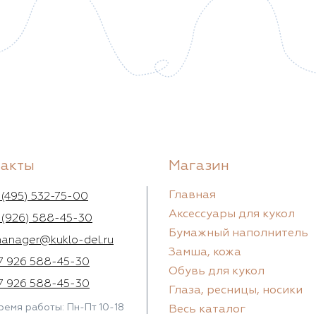
такты
Магазин
Главная
 (495) 532-75-00
Аксессуары для кукол
 (926) 588-45-30
Бумажный наполнитель
anager@kuklo-del.ru
Замша, кожа
7 926 588-45-30
Обувь для кукол
7 926 588-45-30
Глаза, ресницы, носики
ремя работы: Пн-Пт 10-18
Весь каталог