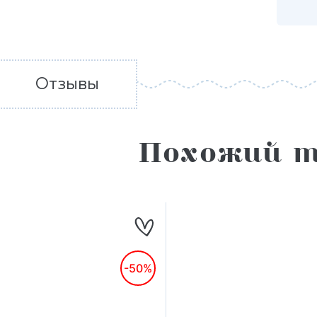
Отзывы
Похожий т
-50%