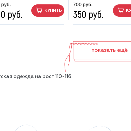
 руб.
700 руб.
0 руб.
350 руб.
КУПИТЬ
К
показать ещё
ская одежда на рост 110-116.