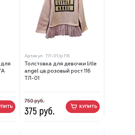
Артикул : ТЛ-01/р.116
 для
Толстовка для девочки litle
7А
angel цв.розовый рост 116
ТЛ-01
750 руб.
375 руб.
УПИТЬ
КУПИТЬ