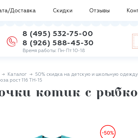
ата/Доставка
Скидки
Отзывы
Кон
8 (495) 532-75-00
8 (926) 588-45-30
Время работы: Пн-Пт 10-18
Каталог
50% скидка на детскую и школьную одежду
юза рост 116 ТН-15
вочки котик с рыбко
-50%