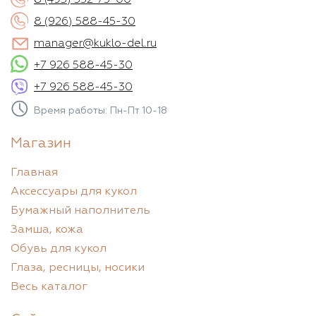
8 (926) 588-45-30
manager@kuklo-del.ru
+7 926 588-45-30
+7 926 588-45-30
Время работы: Пн-Пт 10-18
Магазин
Главная
Аксессуары для кукол
Бумажный наполнитель
Замша, кожа
Обувь для кукол
Глаза, ресницы, носики
Весь каталог