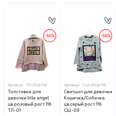
-50%
-50%
Артикул : ТЛ-01/р.116
Артикул : СШ-09/р.116
Толстовка для
Свитшот для девочки
девочки litle angel
Кошечка/Собачка
цв.розовый рост 116
цв.серый рост 116
ТЛ-01
СШ-09