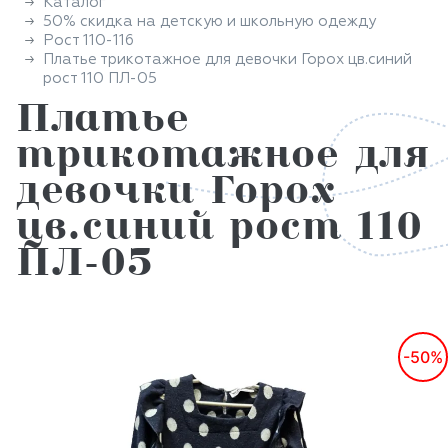
Каталог
50% скидка на детскую и школьную одежду
Рост 110-116
Платье трикотажное для девочки Горох цв.синий
рост 110 ПЛ-05
Платье
трикотажное для
девочки Горох
цв.синий рост 110
ПЛ-05
-50%