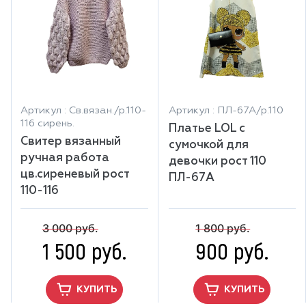
Артикул : Св.вязан./р.110-
Артикул : ПЛ-67А/р.110
116 сирень.
Платье LOL с
Свитер вязанный
сумочкой для
ручная работа
девочки рост 110
цв.сиреневый рост
ПЛ-67А
110-116
3 000 руб.
1 800 руб.
1 500 руб.
900 руб.
КУПИТЬ
КУПИТЬ