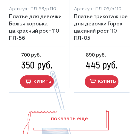
Артикул : ПЛ-53/р.110
Артикул : ПЛ-05/р.110
Платье для девочки
Платье трикотажное
Божья коровка
для девочки Горох
цв.красный рост 110
цв.синий рост 110
ПЛ-56
ПЛ-05
700 руб.
890 руб.
350 руб.
445 руб.
КУПИТЬ
КУПИТЬ
показать ещё