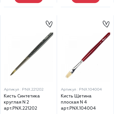
Артикул : PNX.221202
Артикул : PNX.104004
Кисть Синтетика
Кисть Щетина
круглая N 2
плоская N 4
арт.PNX.221202
арт.PNX.104004