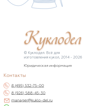
Куклодел
© Куклодел. Всё для
изготовления кукол, 2014 - 2026
Юридическая информация
Контакты
8 (495) 532-75-00
8 (926) 588-45-30
manager@kuklo-del.ru