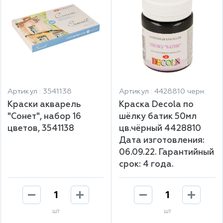
Артикул : 3541138
Артикул : 4428810 черн.
Краски акварель
Краска Decola по
"Сонет", набор 16
шёлку батик 50мл
цветов, 3541138
цв.чёрный 4428810
Дата изготовления:
06.09.22. Гарантийный
срок: 4 года.
шт
шт