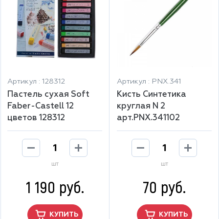
Артикул : 128312
Артикул : PNX.341
Пастель сухая Soft
Кисть Синтетика
Faber-Castell 12
круглая N 2
цветов 128312
арт.PNX.341102
шт
шт
1 190 руб.
70 руб.
КУПИТЬ
КУПИТЬ