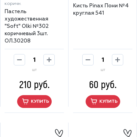
коричн.
Кисть Pinax Пони №4
Пастель
круглая 541
художественная
"Soft" Olki №302
коричневый 3шт.
ОЛ.30208
шт
шт
210 руб.
60 руб.
КУПИТЬ
КУПИТЬ