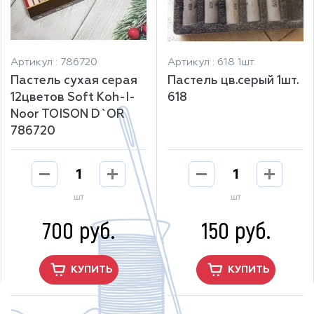
Артикул : 786720
Артикул : 618 1шт.
Пастель сухая серая
Пастель цв.серый 1шт.
12цветов Soft Koh-I-
618
Noor TOISON D`OR
786720
шт
шт
700 руб.
150 руб.
КУПИТЬ
КУПИТЬ