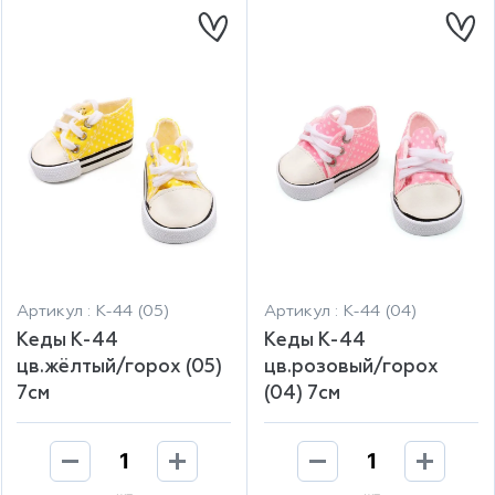
Артикул : К-44 (05)
Артикул : К-44 (04)
Кеды К-44
Кеды К-44
цв.жёлтый/горох (05)
цв.розовый/горох
7см
(04) 7см