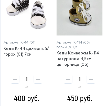
Артикул : К-44 (01)
Артикул : К-114 (06)
горчица 4,5
Кеды К-44 цв.чёрный/
Кеды Конверсы К-114
горох (01) 7см
натур.кожа 4,5см
цв.горчица (06)
шт
шт
400 руб.
450 руб.