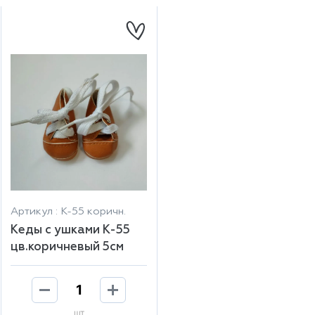
Артикул : К-55 коричн.
Кеды с ушками К-55
цв.коричневый 5см
шт