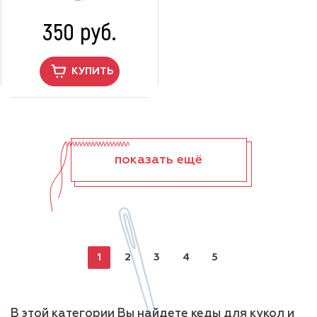
350 руб.
КУПИТЬ
показать ещё
1
2
3
4
5
В этой категории Вы найдете кеды для кукол и