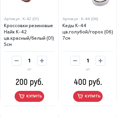
Артикул : К-42 (01)
Артикул : К-44 (06)
Кроссовки резиновые
Кеды К-44
Найк К-42
цв.голубой/горох (06)
цв.красный/белый (01)
7см
5см
шт
шт
200 руб.
400 руб.
КУПИТЬ
КУПИТЬ