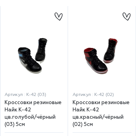
Артикул : К-42 (03)
Артикул : К-42 (02)
Кроссовки резиновые
Кроссовки резиновые
Найк К-42
Найк К-42
цв.голубой/чёрный
цв.красный/чёрный
(03) 5см
(02) 5см