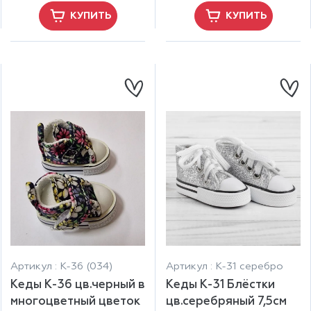
КУПИТЬ
КУПИТЬ
Артикул : К-36 (034)
Артикул : К-31 серебро
Кеды К-36 цв.черный в
Кеды К-31 Блёстки
многоцветный цветок
цв.серебряный 7,5см