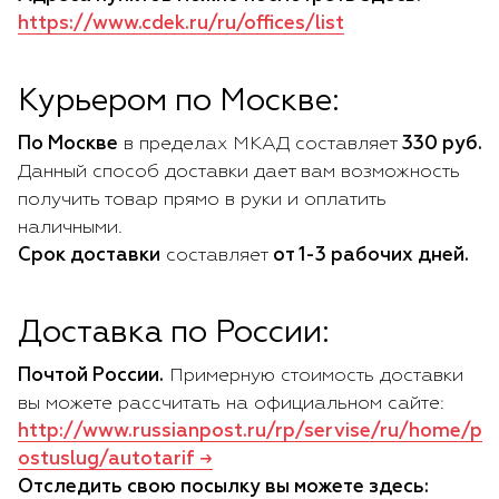
https://www.cdek.ru/ru/offices/list
Курьером по Москве:
По Москве
в пределах МКАД cоставляет
330 руб.
Данный способ доставки дает вам возможность
получить товар прямо в руки и оплатить
наличными.
Срок доставки
составляет
от 1-3 рабочих дней.
Доставка по России:
Почтой России.
Примерную стоимость доставки
вы можете рассчитать на официальном сайте:
http://www.russianpost.ru/rp/servise/ru/home/p
ostuslug/autotarif →
Отследить свою посылку вы можете здесь: