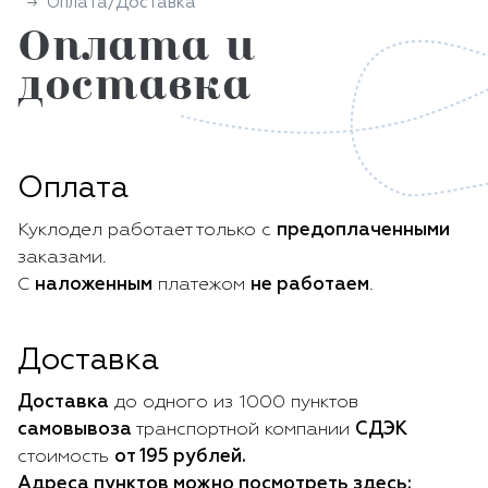
Оплата/Доставка
Оплата и
доставка
Оплата
Куклодел работает только с
предоплаченными
заказами.
С
наложенным
платежом
не работаем
.
Доставка
Доставка
до одного из 1000 пунктов
самовывоза
транспортной компании
СДЭК
стоимость
от 195 рублей.
Адреса пунктов можно посмотреть здесь: