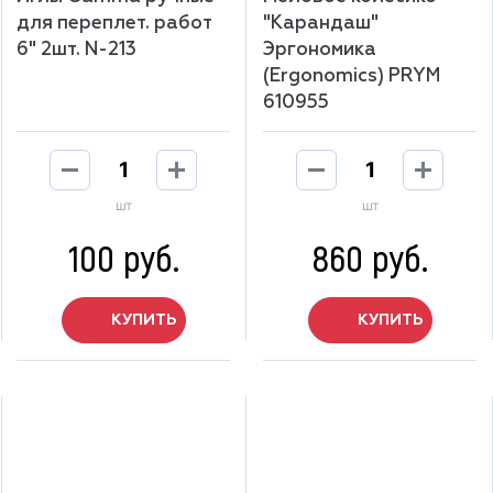
для переплет. работ
"Карандаш"
6" 2шт. N-213
Эргономика
(Ergonomics) PRYM
610955
шт
шт
100 руб.
860 руб.
КУПИТЬ
КУПИТЬ