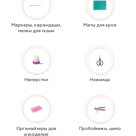
Маркеры, карандаши,
Маты для кроя
мелки для ткани
Наперстки
Ножницы
Органайзеры для
Пробойники, шило
рукоделия