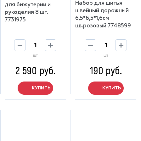
Набор для шитья
для бижутерии и
швейный дорожный
рукоделия 8 шт.
6,5*6,5*1,6см
7731975
цв.розовый 7748599
шт
шт
2 590 руб.
190 руб.
КУПИТЬ
КУПИТЬ