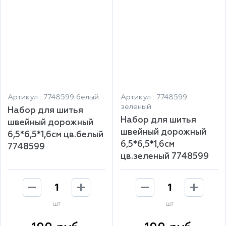
Артикул : 7748599 белый
Артикул : 7748599
зеленый
Набор для шитья
Набор для шитья
швейный дорожный
швейный дорожный
6,5*6,5*1,6см цв.белый
6,5*6,5*1,6см
7748599
цв.зеленый 7748599
шт
шт