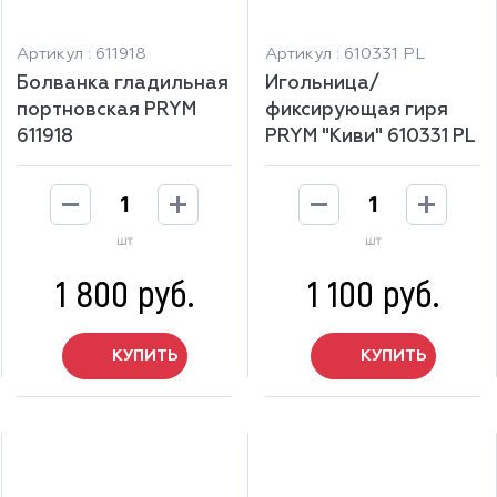
Артикул : 611918
Артикул : 610331 PL
Болванка гладильная
Игольница/
портновская PRYM
фиксирующая гиря
611918
PRYM "Киви" 610331 PL
шт
шт
1 800 руб.
1 100 руб.
КУПИТЬ
КУПИТЬ