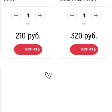
0601
цв.желтый 23745
шт
шт
210 руб.
320 руб.
КУПИТЬ
КУПИТЬ