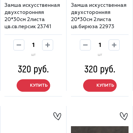
Замша искусственная
Замша искусственная
двухсторонняя
двухсторонняя
20*30см 2листа
20*30см 2листа
цв.св.персик 23741
цв.бирюза 22973
шт
шт
320 руб.
320 руб.
КУПИТЬ
КУПИТЬ