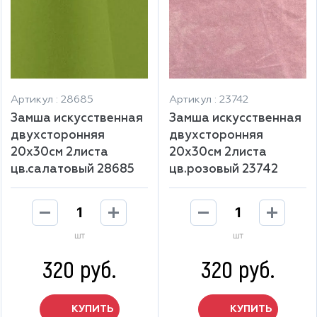
Артикул : 28685
Артикул : 23742
Замша искусственная
Замша искусственная
двухсторонняя
двухсторонняя
20х30см 2листа
20х30см 2листа
цв.салатовый 28685
цв.розовый 23742
шт
шт
320 руб.
320 руб.
КУПИТЬ
КУПИТЬ