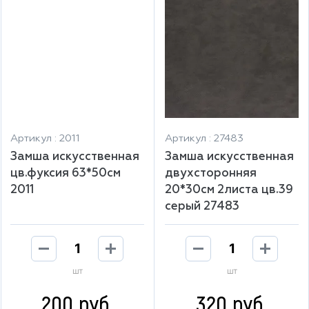
Артикул : 2011
Артикул : 27483
Замша искусственная
Замша искусственная
цв.фуксия 63*50см
двухсторонняя
2011
20*30см 2листа цв.39
серый 27483
шт
шт
200 руб.
320 руб.