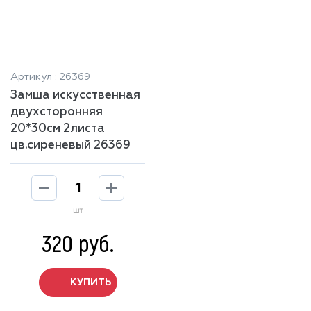
Артикул : 26369
Замша искусственная
двухсторонняя
20*30см 2листа
цв.сиреневый 26369
шт
320 руб.
КУПИТЬ