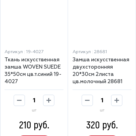
Артикул : 19-4027
Артикул : 28681
Ткань искусственная
Замша искусственная
замша WOVEN SUEDE
двухсторонняя
35*50см цв.т.синий 19-
20*30см 2листа
4027
цв.молочный 28681
шт
шт
210 руб.
320 руб.