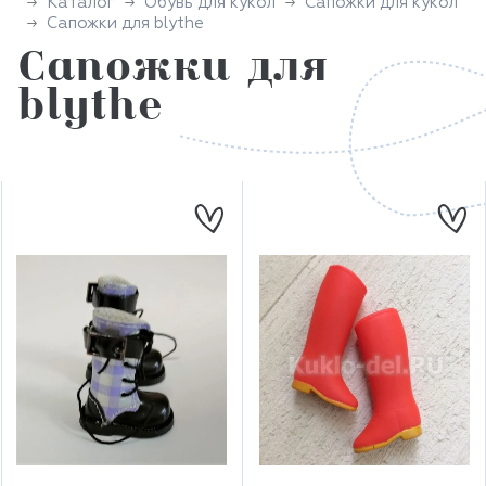
Каталог
Обувь для кукол
Сапожки для кукол
Сапожки для blythe
Сапожки для
blythe