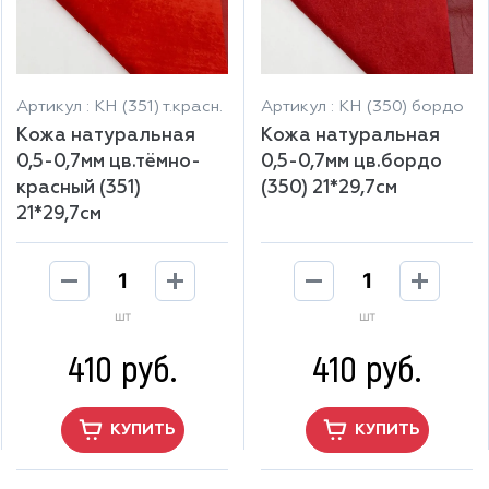
Артикул : КН (351) т.красн.
Артикул : КН (350) бордо
Кожа натуральная
Кожа натуральная
0,5-0,7мм цв.тёмно-
0,5-0,7мм цв.бордо
красный (351)
(350) 21*29,7см
21*29,7см
шт
шт
410 руб.
410 руб.
КУПИТЬ
КУПИТЬ