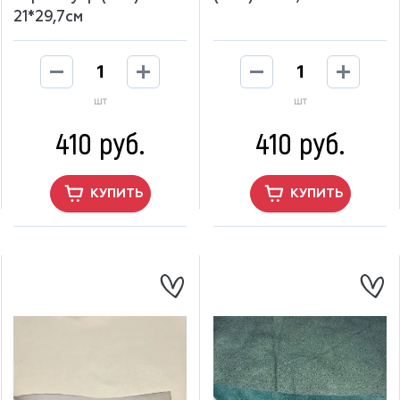
21*29,7см
шт
шт
410 руб.
410 руб.
КУПИТЬ
КУПИТЬ