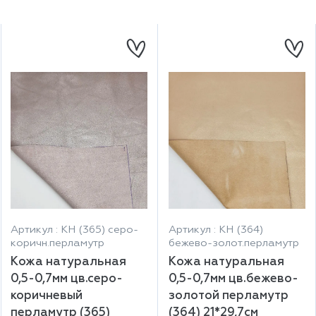
Артикул : КН (365) серо-
Артикул : КН (364)
коричн.перламутр
бежево-золот.перламутр
Кожа натуральная
Кожа натуральная
0,5-0,7мм цв.серо-
0,5-0,7мм цв.бежево-
коричневый
золотой перламутр
перламутр (365)
(364) 21*29,7см