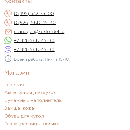
Контакты
8 (495) 532-75-00
8 (926) 588-45-30
manager@kuklo-del.ru
+7 926 588-45-30
+7 926 588-45-30
Время работы: Пн-Пт 10-18
Магазин
Главная
Аксессуары для кукол
Бумажный наполнитель
Замша, кожа
Обувь для кукол
Глаза, ресницы, носики