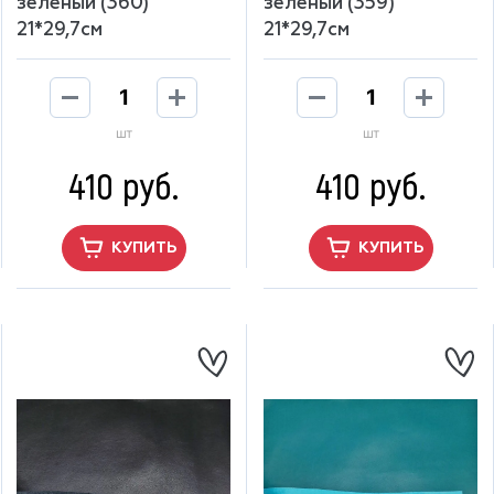
зелёный (360)
зелёный (359)
21*29,7см
21*29,7см
шт
шт
410 руб.
410 руб.
КУПИТЬ
КУПИТЬ