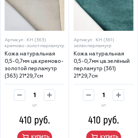
Артикул : КН (363)
Артикул : КН (361)
кремово-золот.перламутр
зелён.перламутр
Кожа натуральная
Кожа натуральная
0,5-0,7мм цв.кремово-
0,5-0,7мм цв.зелёный
золотой перламутр
перламутр (361)
(363) 21*29,7см
21*29,7см
шт
шт
410 руб.
410 руб.
КУПИТЬ
КУПИТЬ