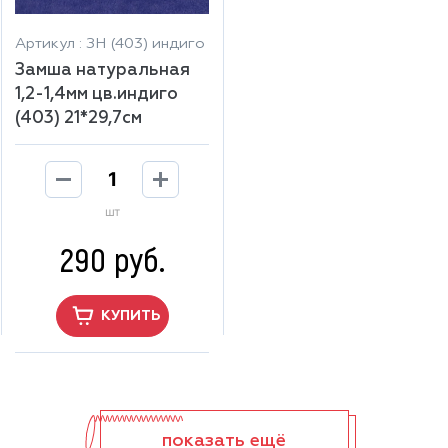
Артикул : ЗН (403) индиго
Замша натуральная
1,2-1,4мм цв.индиго
(403) 21*29,7см
шт
290 руб.
КУПИТЬ
показать ещё