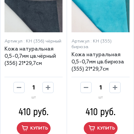
Артикул : КН (356) чёрный
Артикул : КН (355)
бирюза
Кожа натуральная
Кожа натуральная
0,5-0,7мм цв.чёрный
0,5-0,7мм цв.бирюза
(356) 21*29,7см
(355) 21*29,7см
шт
шт
410 руб.
410 руб.
КУПИТЬ
КУПИТЬ