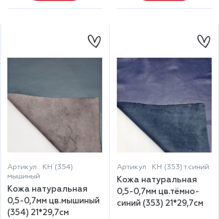
Артикул : КН (354)
Артикул : КН (353) т.синий
мышиный
Кожа натуральная
Кожа натуральная
0,5-0,7мм цв.тёмно-
0,5-0,7мм цв.мышиный
синий (353) 21*29,7см
(354) 21*29,7см