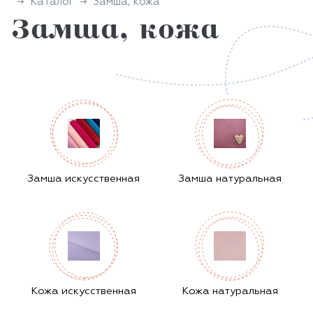
Каталог
Замша, кожа
Замша, кожа
Замша искусственная
Замша натуральная
Кожа искусственная
Кожа натуральная