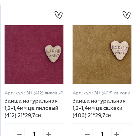
Артикул : ЗН (412) лиловый
Артикул : ЗН (406) св.хаки
Замша натуральная
Замша натуральная
1,2-1,4мм цв.лиловый
1,2-1,4мм цв.св.хаки
(412) 21*29,7см
(406) 21*29,7см