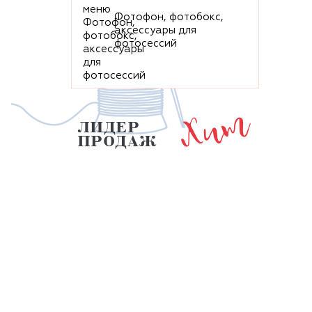
Фотофон, фотобокс,
аксессуары для
фотосессий
Хит
ЛИДЕР
ПРОДАЖ