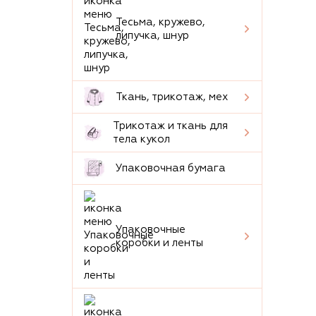
Тесьма, кружево,
липучка, шнур
Ткань, трикотаж, мех
Трикотаж и ткань для
тела кукол
Упаковочная бумага
Упаковочные
коробки и ленты