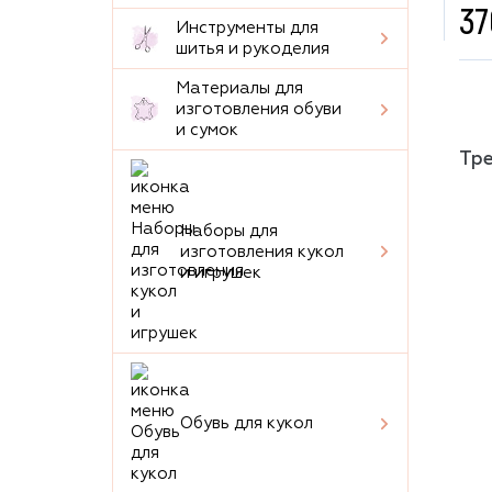
37
Инструменты для
шитья и рукоделия
Материалы для
изготовления обуви
и сумок
Тре
Наборы для
изготовления кукол
и игрушек
Обувь для кукол