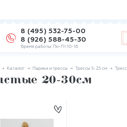
8 (495) 532-75-00
8 (926) 588-45-30
Время работы: Пн-Пт 10-18
Каталог
Парики и трессы
Трессы 5-25 см
Трес
истые 20-30см