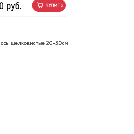
0 руб.
КУПИТЬ
ссы шелковистые 20-30см