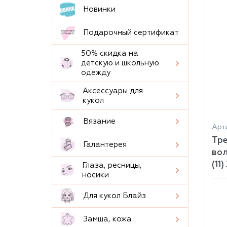
Новинки
Подарочный сертификат
50% скидка на
детскую и школьную
одежду
Аксессуары для
кукол
Вязание
Арти
Тре
Галантерея
вол
(11
Глаза, ресницы,
носики
Для кукол Блайз
Замша, кожа