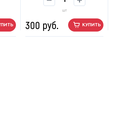
шт
300 руб.
УПИТЬ
КУПИТЬ