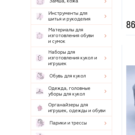
Замша, кожа
Инструменты для
шитья и рукоделия
86
Материалы для
изготовления обуви
и сумок
Наборы для
изготовления кукол и
игрушек
Обувь для кукол
Одежда, головные
уборы для кукол
Органайзеры для
игрушек, одежды и обуви
Парики и трессы