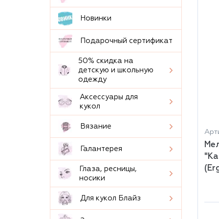
Новинки
Подарочный сертификат
50% скидка на
детскую и школьную
одежду
Аксессуары для
кукол
Вязание
Арт
Мел
Галантерея
"К
(Er
Глаза, ресницы,
носики
Для кукол Блайз