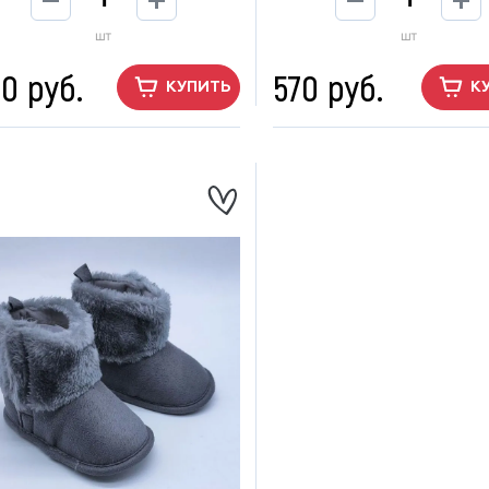
шт
шт
0 руб.
570 руб.
КУПИТЬ
К