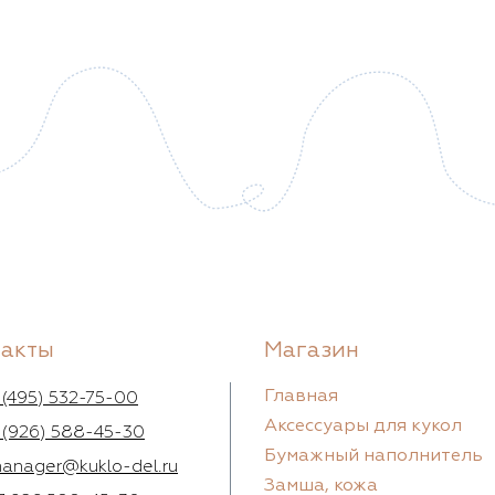
такты
Магазин
Главная
 (495) 532-75-00
Аксессуары для кукол
 (926) 588-45-30
Бумажный наполнитель
anager@kuklo-del.ru
Замша, кожа