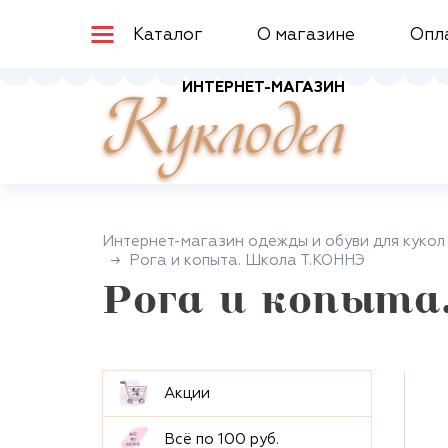
Каталог
О магазине
Опл
ИНТЕРНЕТ-МАГАЗИН
Куклодел
Интернет-магазин одежды и обуви для кукол
Рога и копыта. Школа Т.КОННЭ
Рога и копыта
Aкции
Всё по 100 руб.