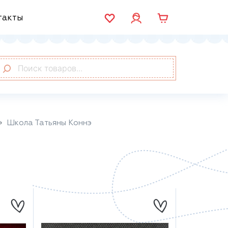
такты
Школа Татьяны Коннэ