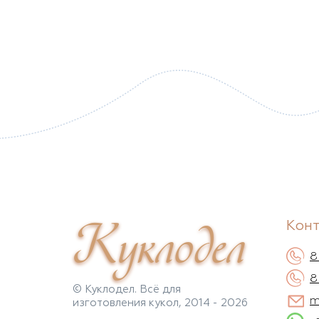
Куклодел
Кон
8
8
© Куклодел. Всё для
m
изготовления кукол, 2014 - 2026