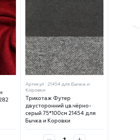
Артикул : 21454 для Бычка и
Коровки
н
Трикотаж Футер
282
двусторонний цв.чёрно-
серый 75*100см 21454 для
Бычка и Коровки