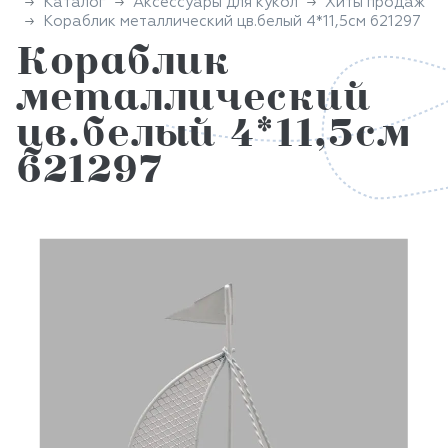
Каталог
Аксессуары для кукол
Хиты продаж
Кораблик металлический цв.белый 4*11,5см 621297
Кораблик
металлический
цв.белый 4*11,5см
621297