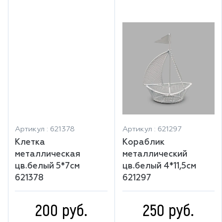
Артикул : 621378
Артикул : 621297
Клетка
Кораблик
металлическая
металлический
цв.белый 5*7см
цв.белый 4*11,5см
621378
621297
200 руб.
250 руб.