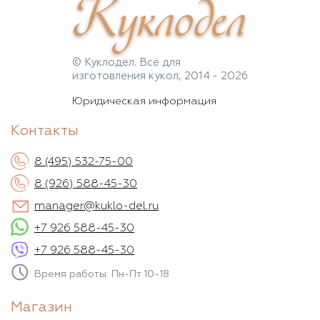
Куклодел
© Куклодел. Всё для
изготовления кукол, 2014 - 2026
Юридическая информация
Контакты
8 (495) 532-75-00
8 (926) 588-45-30
manager@kuklo-del.ru
+7 926 588-45-30
+7 926 588-45-30
Время работы: Пн-Пт 10-18
Магазин