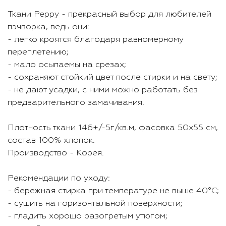
Ткани Peppy - прекрасный выбор для любителей
пэчворка, ведь они:
- легко кроятся благодаря равномерному
переплетению;
- мало осыпаемы на срезах;
- сохраняют стойкий цвет после стирки и на свету;
- не дают усадки, с ними можно работать без
предварительного замачивания.
Плотность ткани 146+/-5г/кв.м, фасовка 50х55 см,
состав 100% хлопок.
Производство - Корея.
Рекомендации по уходу:
- бережная стирка при температуре не выше 40°С;
- сушить на горизонтальной поверхности;
- гладить хорошо разогретым утюгом;