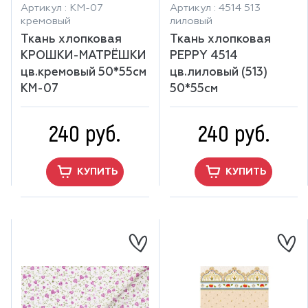
Артикул : КМ-07
Артикул : 4514 513
кремовый
лиловый
Ткань хлопковая
Ткань хлопковая
КРОШКИ-МАТРЁШКИ
PEPPY 4514
цв.кремовый 50*55см
цв.лиловый (513)
КМ-07
50*55см
240 руб.
240 руб.
КУПИТЬ
КУПИТЬ