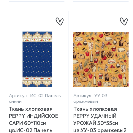
Артикул : ИС-02 Панель
Артикул : УУ-03
синий
оранжевый
Ткань хлопковая
Ткань хлопковая
PEPPY ИНДИЙСКОЕ
PEPPY УДАЧНЫЙ
САРИ 60*110см
УРОЖАЙ 50*55см
цв.ИС-02 Панель
цв.УУ-03 оранжевый