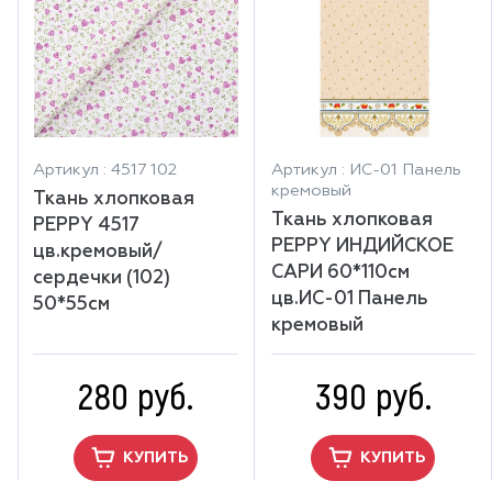
Артикул : 4517 102
Артикул : ИС-01 Панель
кремовый
Ткань хлопковая
Ткань хлопковая
PEPPY 4517
PEPPY ИНДИЙСКОЕ
цв.кремовый/
САРИ 60*110см
сердечки (102)
цв.ИС-01 Панель
50*55см
кремовый
280 руб.
390 руб.
КУПИТЬ
КУПИТЬ