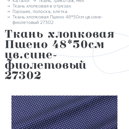
Каталог
Ткань, трикотаж, мех
Ткань хлопковая в отрезах
Горошек, полоска, клетка
Ткань хлопковая Пшено 48*50см цв.сине-
фиолетовый 27302
Ткань хлопковая
Пшено 48*50см
цв.сине-
фиолетовый
27302