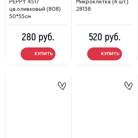
PEPPY 4517
Микроклетка (4 шт.)
цв.оливковый (808)
28138
50*55см
280 руб.
520 руб.
КУПИТЬ
КУПИТЬ