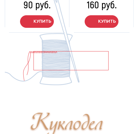
90 руб.
160 руб.
КУПИТЬ
КУПИТЬ
показать ещё
Куклодел