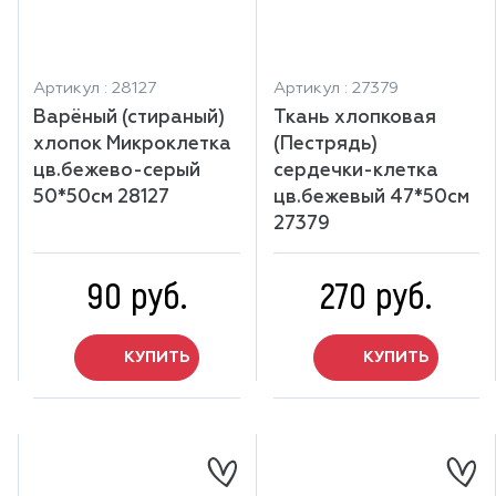
Артикул : 28127
Артикул : 27379
Варёный (стираный)
Ткань хлопковая
хлопок Микроклетка
(Пестрядь)
цв.бежево-серый
сердечки-клетка
50*50см 28127
цв.бежевый 47*50см
27379
90 руб.
270 руб.
КУПИТЬ
КУПИТЬ