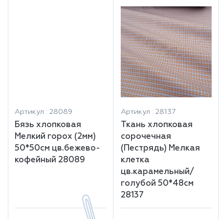
Артикул : 28089
Артикул : 28137
Бязь хлопковая
Ткань хлопковая
Мелкий горох (2мм)
сорочечная
50*50см цв.бежево-
(Пестрядь) Мелкая
кофейный 28089
клетка
цв.карамельный/
голубой 50*48см
28137