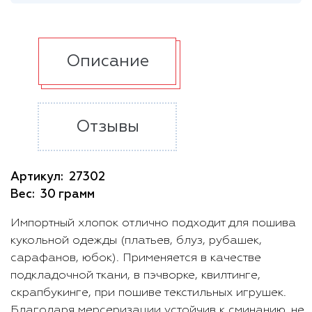
Описание
Отзывы
Артикул:
27302
Вес:
30 грамм
Импортный хлопок отлично подходит для пошива
кукольной одежды (платьев, блуз, рубашек,
сарафанов, юбок). Применяется в качестве
подкладочной ткани, в пэчворке, квилтинге,
скрапбукинге, при пошиве текстильных игрушек.
Благодаря мерсеризации устойчив к сминанию, не