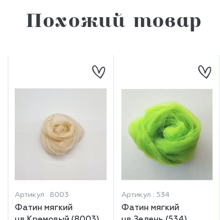
Похожий товар
Артикул : 8003
Артикул : 534
Фатин мягкий
Фатин мягкий
цв.Кремовый (8003)
цв.Зелень (534)