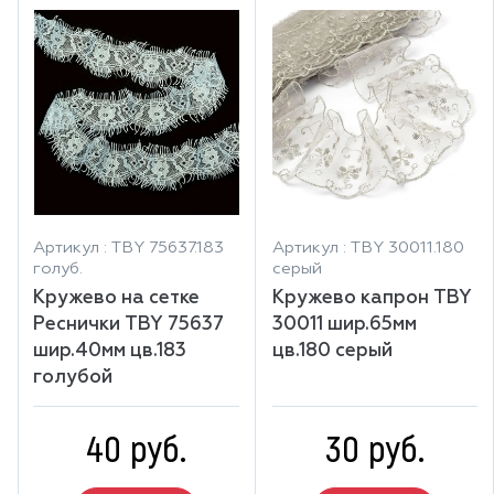
Артикул : TBY 75637.183
Артикул : TBY 30011.180
голуб.
серый
Кружево на сетке
Кружево капрон TBY
Реснички TBY 75637
30011 шир.65мм
шир.40мм цв.183
цв.180 серый
голубой
40 руб.
30 руб.