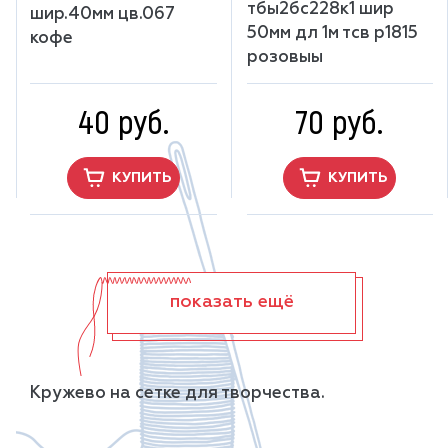
тбы2бс228к1 шир
шир.40мм цв.067
50мм дл 1м тсв р1815
кофе
розовыы
40 руб.
70 руб.
КУПИТЬ
КУПИТЬ
показать ещё
Кружево на сетке для творчества.