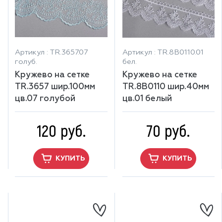
Артикул : TR.3657.07
Артикул : TR.8B0110.01
голуб.
бел.
Кружево на сетке
Кружево на сетке
TR.3657 шир.100мм
TR.8B0110 шир.40мм
цв.07 голубой
цв.01 белый
120 руб.
70 руб.
КУПИТЬ
КУПИТЬ