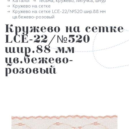
Каталог
Тесьма, кружево, липучка, шнур
Кружево на сетке
Кружево на сетке LCE-22/№520 шир.88 мм
цв.бежево-розовый
Кружево на сетке
LCE-22/№520
шир.88 мм
цв.бежево-
розовый