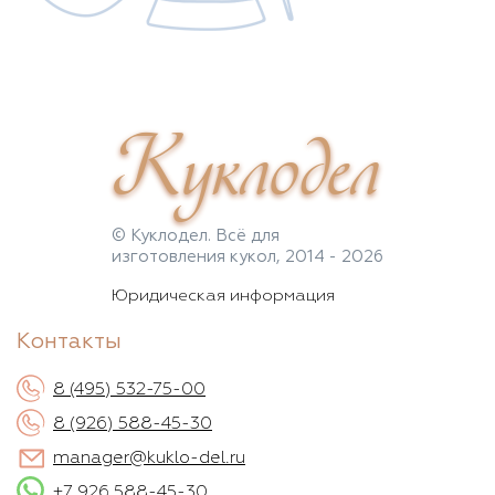
Куклодел
© Куклодел. Всё для
изготовления кукол, 2014 - 2026
Юридическая информация
Контакты
8 (495) 532-75-00
8 (926) 588-45-30
manager@kuklo-del.ru
+7 926 588-45-30