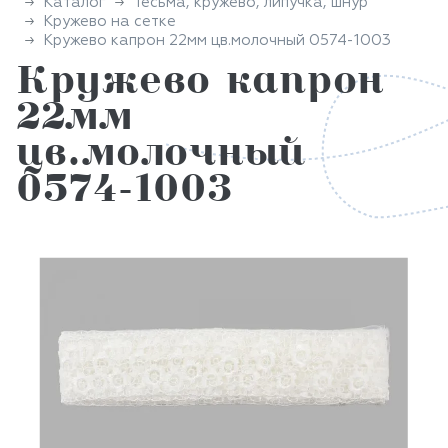
Каталог
Тесьма, кружево, липучка, шнур
Кружево на сетке
Кружево капрон 22мм цв.молочный 0574-1003
Кружево капрон
22мм
цв.молочный
0574-1003