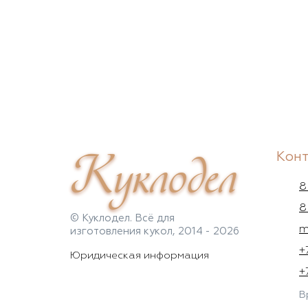
Куклодел
Кон
8
8
© Куклодел. Всё для
m
изготовления кукол, 2014 - 2026
+
Юридическая информация
+
В