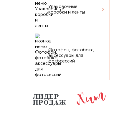
Упаковочные
коробки и ленты
Фотофон, фотобокс,
аксессуары для
фотосессий
Хит
ЛИДЕР
ПРОДАЖ