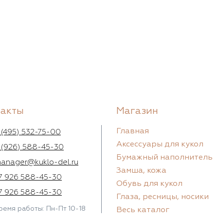
такты
Магазин
Главная
 (495) 532-75-00
Аксессуары для кукол
 (926) 588-45-30
Бумажный наполнитель
anager@kuklo-del.ru
Замша, кожа
7 926 588-45-30
Обувь для кукол
7 926 588-45-30
Глаза, ресницы, носики
ремя работы: Пн-Пт 10-18
Весь каталог