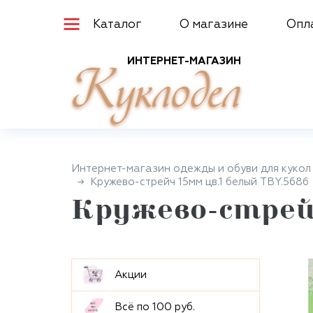
Каталог
О магазине
Опл
ИНТЕРНЕТ-МАГАЗИН
Куклодел
Интернет-магазин одежды и обуви для кукол
Кружево-стрейч 15мм цв.1 белый TBY.5686
Кружево-стрей
Aкции
Всё по 100 руб.