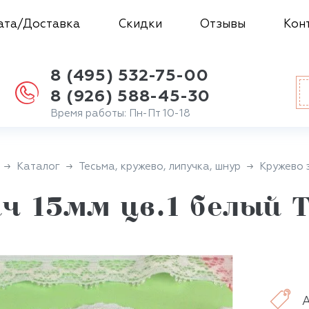
ата/Доставка
Скидки
Отзывы
Кон
8 (495) 532-75-00
8 (926) 588-45-30
Время работы: Пн-Пт 10-18
Каталог
Тесьма, кружево, липучка, шнур
Кружево 
ч 15мм цв.1 белый 
А