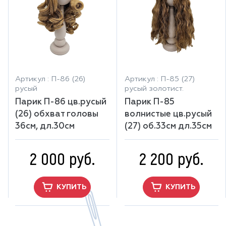
Артикул : П-86 (26)
Артикул : П-85 (27)
русый
русый золотист.
Парик П-86 цв.русый
Парик П-85
(26) обхват головы
волнистые цв.русый
36см, дл.30см
(27) об.33см дл.35см
2 000 руб.
2 200 руб.
КУПИТЬ
КУПИТЬ