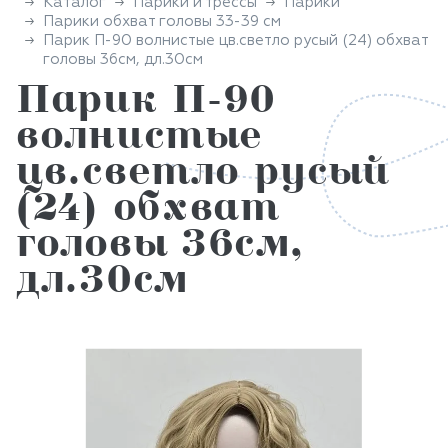
Каталог
Парики и трессы
Парики
Парики обхват головы 33-39 см
Парик П-90 волнистые цв.светло русый (24) обхват
головы 36см, дл.30см
Парик П-90
волнистые
цв.светло русый
(24) обхват
головы 36см,
дл.30см