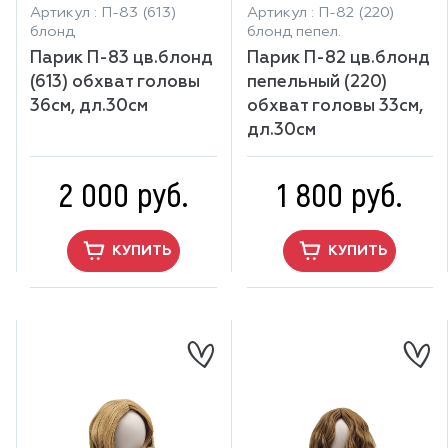
Артикул : П-83 (613)
Артикул : П-82 (220)
блонд
блонд пепел.
Парик П-83 цв.блонд
Парик П-82 цв.блонд
(613) обхват головы
пепельный (220)
36см, дл.30см
обхват головы 33см,
дл.30см
2 000 руб.
1 800 руб.
КУПИТЬ
КУПИТЬ