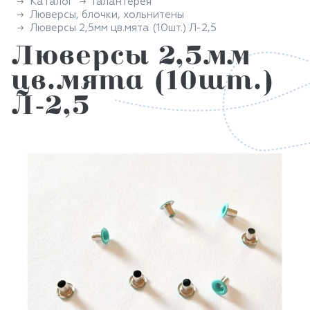
Каталог
Галантерея
Люверсы, блочки, хольнитены
Люверсы 2,5мм цв.мята (10шт.) Л-2,5
Люверсы 2,5мм
цв.мята (10шт.)
Л-2,5