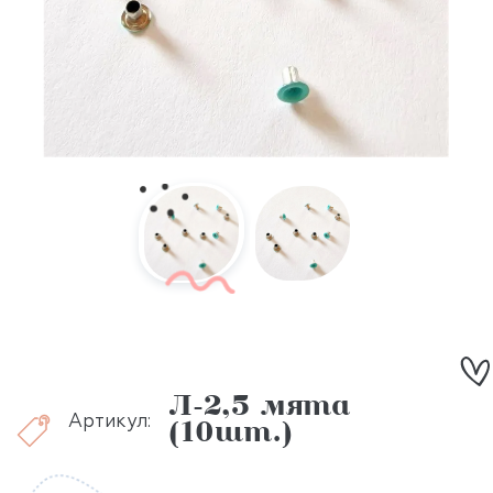
Л-2,5 мята
Артикул:
(10шт.)