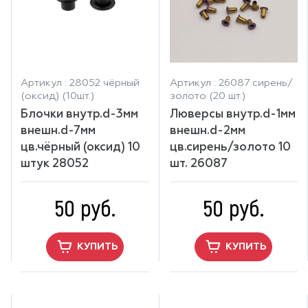
Артикул : 28052 чёрный
Артикул : 26087 сирень/
(оксид) (10шт.)
золото (20 шт.)
Блочки внутр.d-3мм
Люверсы внутр.d-1мм
внешн.d-7мм
внешн.d-2мм
цв.чёрный (оксид) 10
цв.сирень/золото 10
штук 28052
шт. 26087
50 руб.
50 руб.
КУПИТЬ
КУПИТЬ