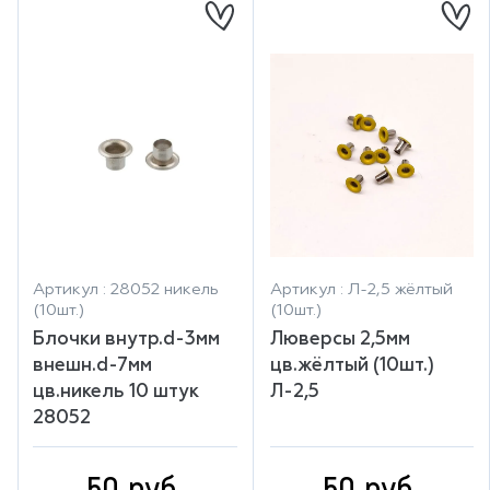
Артикул : 28052 никель
Артикул : Л-2,5 жёлтый
(10шт.)
(10шт.)
Блочки внутр.d-3мм
Люверсы 2,5мм
внешн.d-7мм
цв.жёлтый (10шт.)
цв.никель 10 штук
Л-2,5
28052
50 руб.
50 руб.