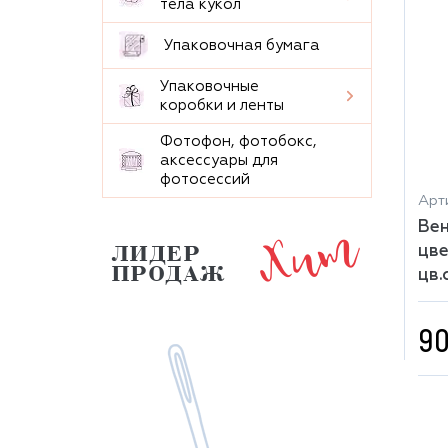
тела кукол
Упаковочная бумага
Упаковочные
коробки и ленты
Фотофон, фотобокс,
аксессуары для
фотосессий
Арт
Хит
Вен
цве
ЛИДЕР
ПРОДАЖ
цв.
90