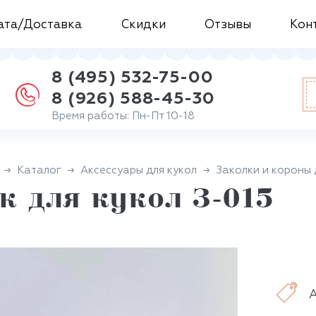
ата/Доставка
Скидки
Отзывы
Кон
8 (495) 532-75-00
8 (926) 588-45-30
Время работы: Пн-Пт 10-18
Каталог
Аксессуары для кукол
Заколки и короны 
 для кукол З-015
А