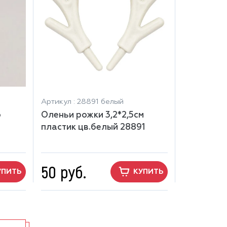
Артикул : 28891 белый
о
Оленьи рожки 3,2*2,5см
пластик цв.белый 28891
50 руб.
УПИТЬ
КУПИТЬ