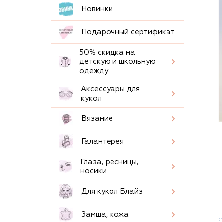
Новинки
Подарочный сертификат
50% скидка на
детскую и школьную
одежду
Аксессуары для
кукол
Вязание
Галантерея
Глаза, ресницы,
носики
Для кукол Блайз
Замша, кожа