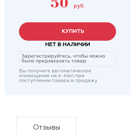
50
руб.
КУПИТЬ
НЕТ В НАЛИЧИИ
Зарегистрируйтесь, чтобы можно
было предзаказать товар.
Вы получите автоматическое
оповещение на e-mail при
поступлении товара в продажу
Отзывы