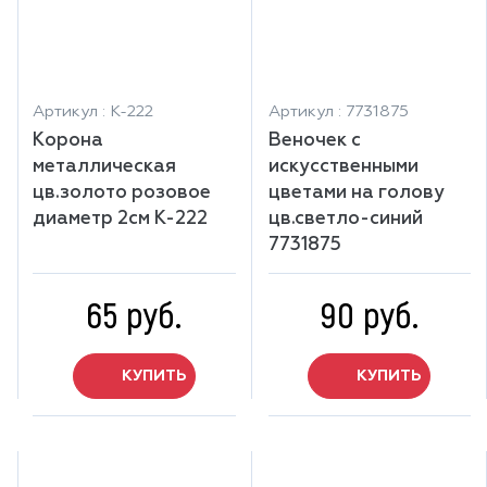
Артикул : К-222
Артикул : 7731875
Корона
Веночек с
металлическая
искусственными
цв.золото розовое
цветами на голову
диаметр 2см К-222
цв.светло-синий
7731875
65 руб.
90 руб.
КУПИТЬ
КУПИТЬ