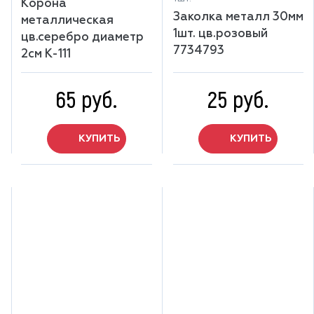
Корона
Заколка металл 30мм
металлическая
1шт. цв.розовый
цв.серебро диаметр
7734793
2см К-111
65 руб.
25 руб.
КУПИТЬ
КУПИТЬ