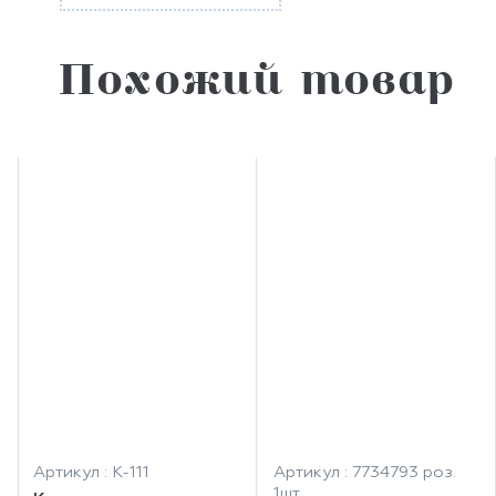
Похожий товар
Артикул : К-111
Артикул : 7734793 роз.
1шт.