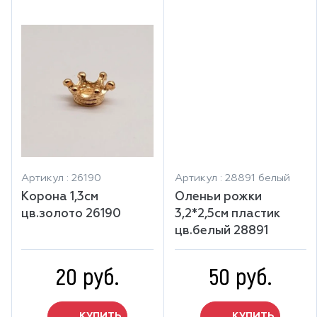
Артикул : 26190
Артикул : 28891 белый
Корона 1,3см
Оленьи рожки
цв.золото 26190
3,2*2,5см пластик
цв.белый 28891
20 руб.
50 руб.
КУПИТЬ
КУПИТЬ