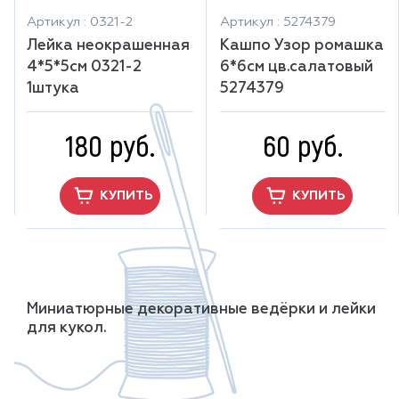
Артикул : 0321-2
Артикул : 5274379
Лейка неокрашенная
Кашпо Узор ромашка
4*5*5см 0321-2
6*6см цв.салатовый
1штука
5274379
180 руб.
60 руб.
КУПИТЬ
КУПИТЬ
Миниатюрные декоративные ведёрки и лейки
для кукол.