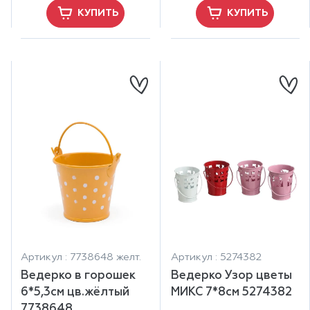
КУПИТЬ
КУПИТЬ
Артикул : 7738648 желт.
Артикул : 5274382
Ведерко в горошек
Ведерко Узор цветы
6*5,3см цв.жёлтый
МИКС 7*8см 5274382
7738648