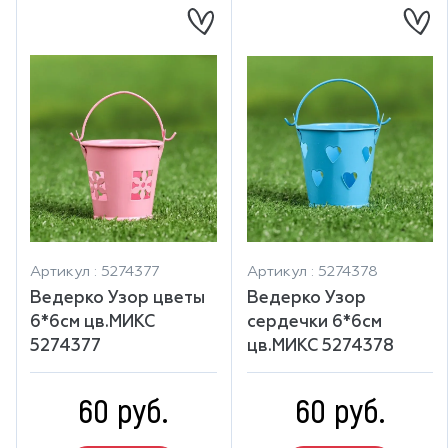
Артикул : 5274377
Артикул : 5274378
Ведерко Узор цветы
Ведерко Узор
6*6см цв.МИКС
сердечки 6*6см
5274377
цв.МИКС 5274378
60 руб.
60 руб.