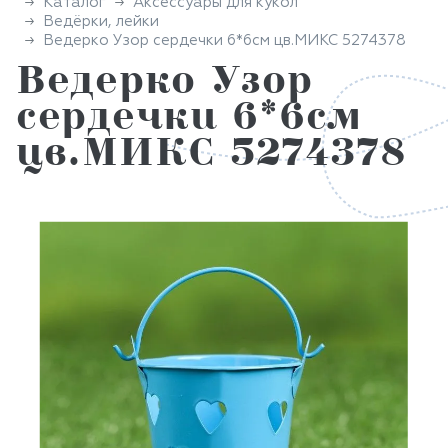
Каталог
Аксессуары для кукол
Ведёрки, лейки
Ведерко Узор сердечки 6*6см цв.МИКС 5274378
Ведерко Узор
сердечки 6*6см
цв.МИКС 5274378