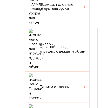
Одежда, головные
уборы для кукол
Органайзеры для
игрушек, одежды и обуви
Парики и трессы