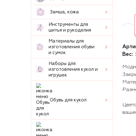
Замша, кожа
Инструменты для
шитья и рукоделия
Материалы для
Арти
изготовления обуви
и сумок
Вес:
Наборы для
Модн
изготовления кукол и
Закры
игрушек
Матер
Разме
Обувь для кукол
Цвет
ваше