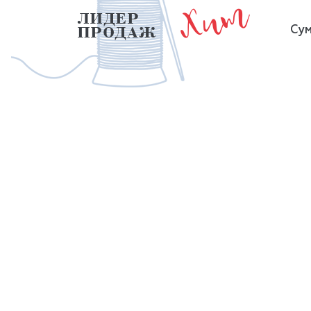
Хит
ЛИДЕР
Сум
ПРОДАЖ