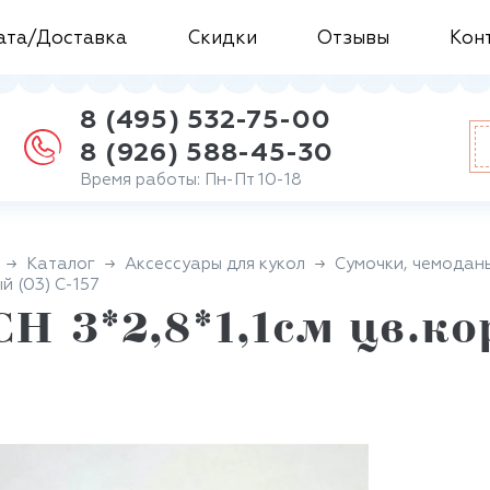
ата/Доставка
Скидки
Отзывы
Кон
8 (495) 532-75-00
8 (926) 588-45-30
Время работы: Пн-Пт 10-18
Каталог
Аксессуары для кукол
Сумочки, чемоданы
й (03) С-157
Н 3*2,8*1,1см цв.ко