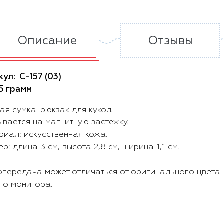
Описание
Отзывы
кул:
С-157 (03)
5 грамм
ая сумка-рюкзак для кукол.
вается на магнитную застежку.
иал: искусственная кожа.
р: длина 3 см, высота 2,8 см, ширина 1,1 см.
опередача может отличаться от оригинального цвета 
го монитора.