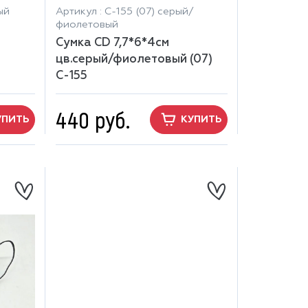
ый
Артикул : С-155 (07) серый/
фиолетовый
Сумка CD 7,7*6*4см
цв.серый/фиолетовый (07)
С-155
440 руб.
УПИТЬ
КУПИТЬ