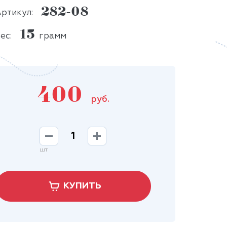
282-08
ртикул:
15
ес:
грамм
400
руб.
шт
КУПИТЬ