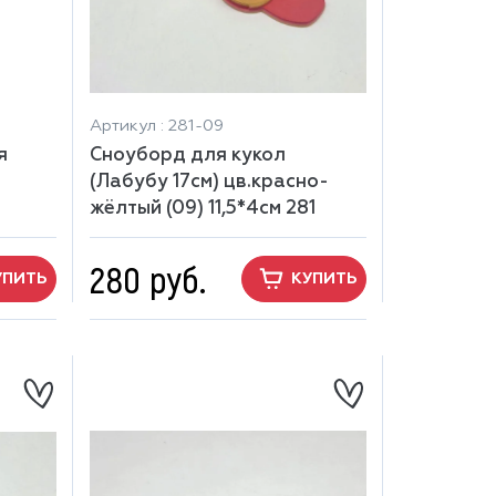
Артикул : 281-09
я
Сноуборд для кукол
(Лабубу 17см) цв.красно-
жёлтый (09) 11,5*4см 281
280 руб.
УПИТЬ
КУПИТЬ