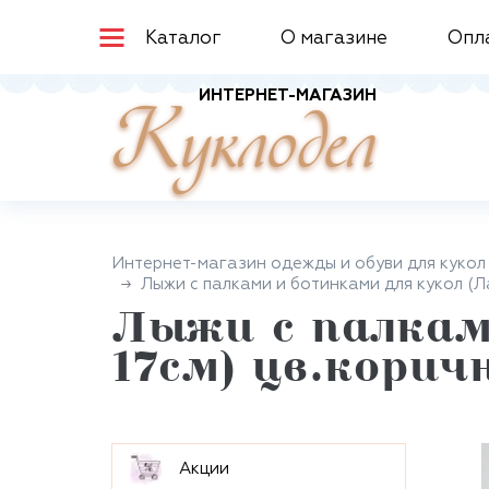
Каталог
О магазине
Опл
ИНТЕРНЕТ-МАГАЗИН
Куклодел
Интернет-магазин одежды и обуви для кукол
Лыжи с палками и ботинками для кукол (Ла
Лыжи с палкам
17см) цв.корич
Aкции