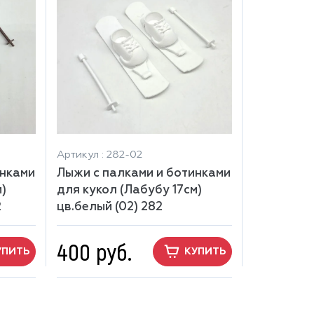
Артикул : 282-02
инками
Лыжи с палками и ботинками
)
для кукол (Лабубу 17см)
2
цв.белый (02) 282
400 руб.
УПИТЬ
КУПИТЬ