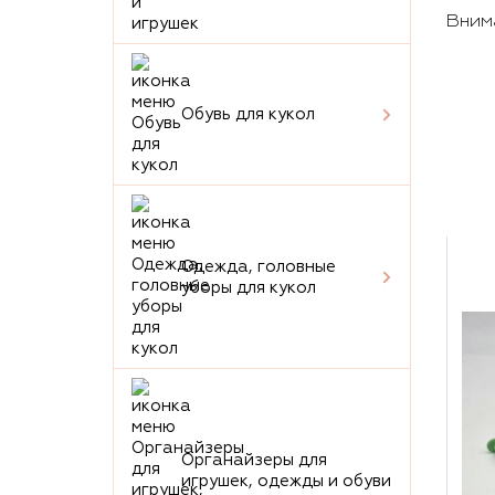
Внима
Обувь для кукол
Одежда, головные
уборы для кукол
Органайзеры для
игрушек, одежды и обуви