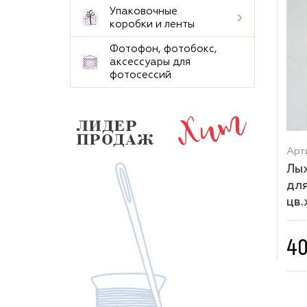
Упаковочные
коробки и ленты
Фотофон, фотобокс,
аксессуары для
фотосессий
Хит
ЛИДЕР
ПРОДАЖ
Арт
Лыж
для
цв.
40