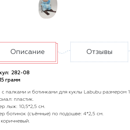
Описание
Отзывы
кул:
282-08
15 грамм
с палками и ботинками для куклы Labubu размером 1
иал: пластик.
р лыж: 10,5*2,5 см.
р ботинок (съёмные) по подошве: 4*2,5 см.
 коричневый.