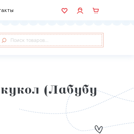
такты
кукол (Лабубу