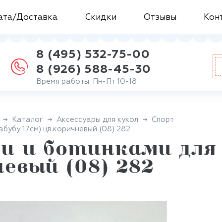
ата/Доставка
Скидки
Отзывы
Кон
8 (495) 532-75-00
8 (926) 588-45-30
Время работы: Пн-Пт 10-18
Каталог
Аксессуары для кукол
Спорт
бубу 17см) цв.коричневый (08) 282
и и ботинками для 
невый (08) 282