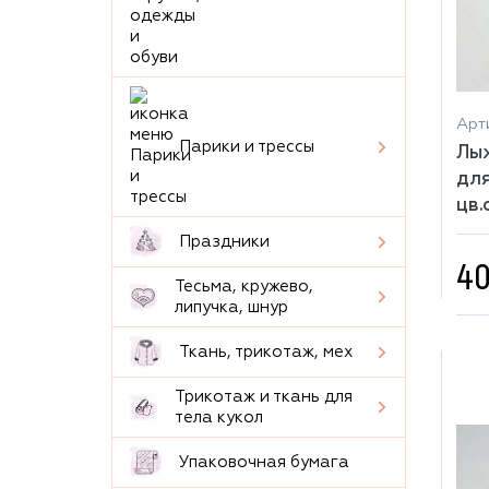
Арт
Парики и трессы
Лыж
для
цв.
Праздники
40
Тесьма, кружево,
липучка, шнур
Ткань, трикотаж, мех
Трикотаж и ткань для
тела кукол
Упаковочная бумага