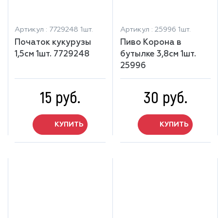
Артикул : 7729248 1шт.
Артикул : 25996 1шт.
Початок кукурузы
Пиво Корона в
1,5см 1шт. 7729248
бутылке 3,8см 1шт.
25996
15 руб.
30 руб.
КУПИТЬ
КУПИТЬ