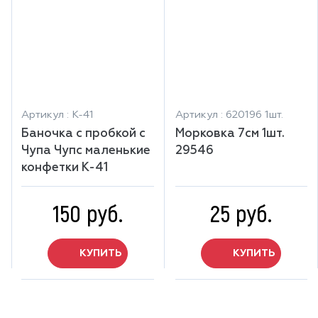
Артикул : К-41
Артикул : 620196 1шт.
Баночка с пробкой с
Морковка 7см 1шт.
Чупа Чупс маленькие
29546
конфетки К-41
150 руб.
25 руб.
КУПИТЬ
КУПИТЬ