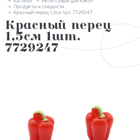
Каталог
Аксессуары для кукол
Продукты и сладости
Красный перец 1,5см 1шт. 7729247
Красный перец
1,5см 1шт.
7729247