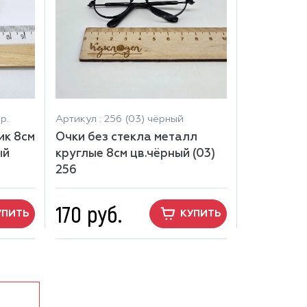
р.
Артикул : 256 (03) чёрный
ик 8см
Очки без стекла металл
ый
круглые 8см цв.чёрный (03)
256
170 руб.
УПИТЬ
КУПИТЬ