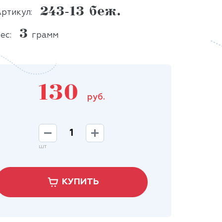
243-13 беж.
ртикул:
3
ес:
грамм
130
руб.
шт
КУПИТЬ