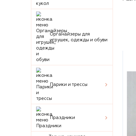
Органайзеры для
игрушек, одежды и обуви
Парики и трессы
Праздники