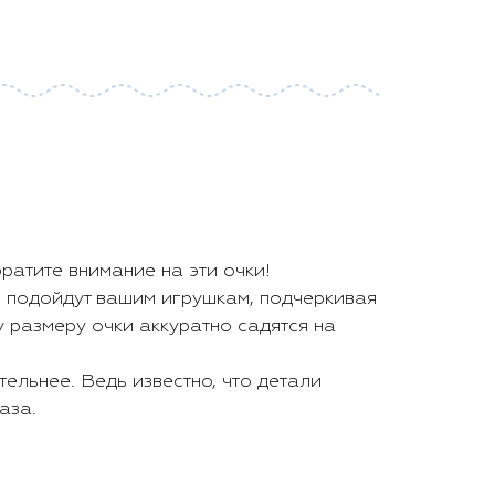
ратите внимание на эти очки!
о подойдут вашим игрушкам, подчеркивая
размеру очки аккуратно садятся на
тельнее. Ведь известно, что детали
аза.