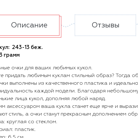
Описание
Отзывы
кул:
243-13 беж.
3 грамм
ьные очки для ваших любимых кукол.
е придать любимым куклам стильный образ? Тогда об
очки выполнены из качественного пластика и идеальн
видуальность каждой модели. Благодаря небольшому 
нькие лица кукол, дополняя любой наряд.
им аксессуаром ваша кукла станет еще ярче и вырази
ют стиль, а очки станут прекрасным дополнением обр
: круглая со стеклом.
иал: пластик.
р: 6,5 см.