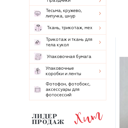
Праздники
Тесьма, кружево,
липучка, шнур
Ткань, трикотаж, мех
Трикотаж и ткань для
тела кукол
Упаковочная бумага
Упаковочные
коробки и ленты
Фотофон, фотобокс,
аксессуары для
фотосессий
Хит
ЛИДЕР
ПРОДАЖ