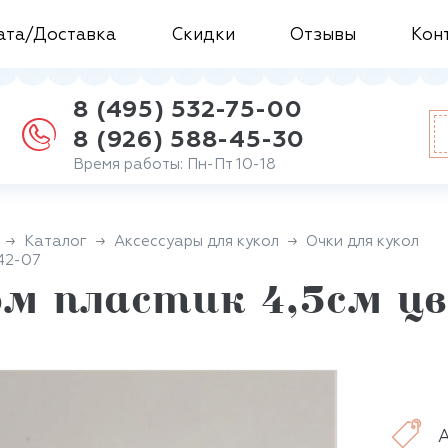
ата/Доставка
Скидки
Отзывы
Кон
8 (495) 532-75-00
8 (926) 588-45-30
Время работы: Пн-Пт 10-18
Каталог
Аксессуары для кукол
Очки для кукол
242-07
м пластик 4,5см цв
А