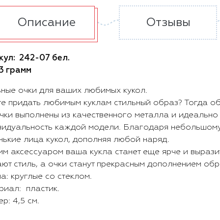
Описание
Отзывы
кул:
242-07 бел.
3 грамм
ьные очки для ваших любимых кукол.
е придать любимым куклам стильный образ? Тогда об
очки выполнены из качественного металла и идеально
видуальность каждой модели. Благодаря небольшому 
нькие лица кукол, дополняя любой наряд.
им аксессуаром ваша кукла станет еще ярче и вырази
ют стиль, а очки станут прекрасным дополнением обр
: круглые со стеклом.
риал: пластик.
р: 4,5 см.