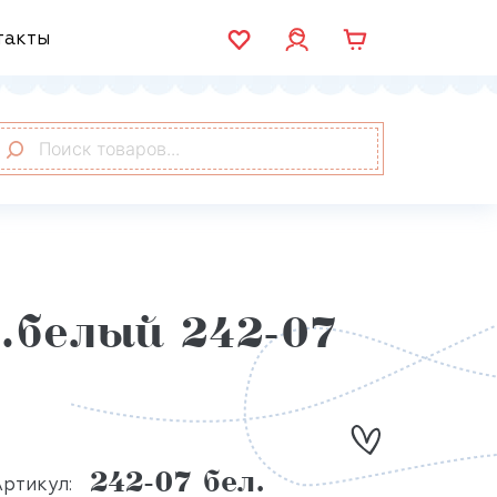
такты
.белый 242-07
242-07 бел.
ртикул: