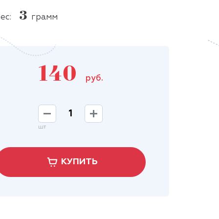
3
ес:
грамм
140
руб.
шт
КУПИТЬ