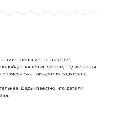
ратите внимание на эти очки!
 подойдут вашим игрушкам, подчеркивая
размеру очки аккуратно садятся на
тельнее. Ведь известно, что детали
аза.