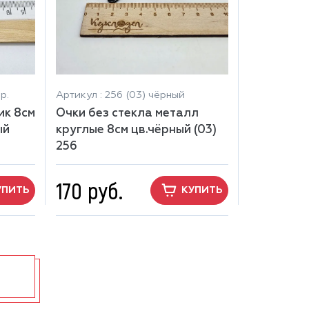
р.
Артикул : 256 (03) чёрный
ик 8см
Очки без стекла металл
ый
круглые 8см цв.чёрный (03)
256
170 руб.
УПИТЬ
КУПИТЬ