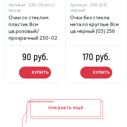
Артикул : 230-02 роз./
Артикул : 256 (03)
прозр.
чёрный
Очки со стеклом
Очки без стекла
пластик 8см
металл круглые 8см
цв.розовый/
цв.чёрный (03) 256
прозрачный 230-02
90 руб.
170 руб.
КУПИТЬ
КУПИТЬ
показать ещё