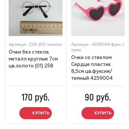
Артикул : 258 (01) золото
Артикул : 4259004 фукс./
темн.
Очки без стекла
Очки со стеклом
металл круглые 7см
Сердце пластик
цв.золото (01) 258
8,5см цв.фуксия/
темный 4259004
170 руб.
90 руб.
КУПИТЬ
КУПИТЬ