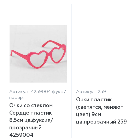
Артикул : 4259004 фукс./
Артикул : 259
прозр.
Очки пластик
Очки со стеклом
(светятся, меняют
Сердце пластик
цвет) 9см
8,5см цв.фуксия/
цв.прозрачный 259
прозрачный
4259004