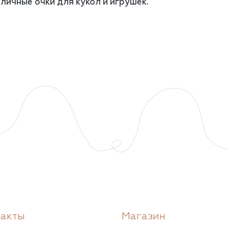
личные очки для кукол и игрушек.
такты
Магазин