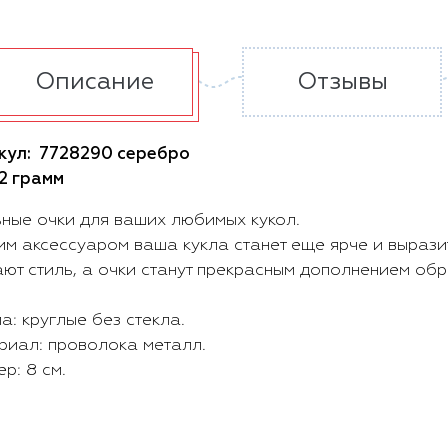
Описание
Отзывы
кул:
7728290 серебро
2 грамм
ьные очки для ваших любимых кукол.
им аксессуаром ваша кукла станет еще ярче и вырази
ют стиль, а очки станут прекрасным дополнением обр
: круглые без стекла.
риал: проволока металл.
р: 8 см.