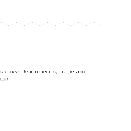
тельнее. Ведь известно, что детали
аза.