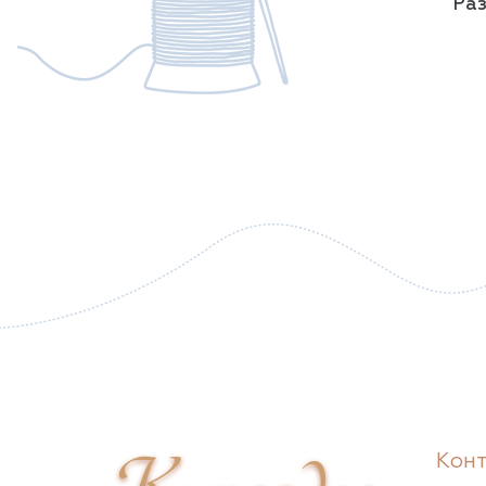
Раз
Кон