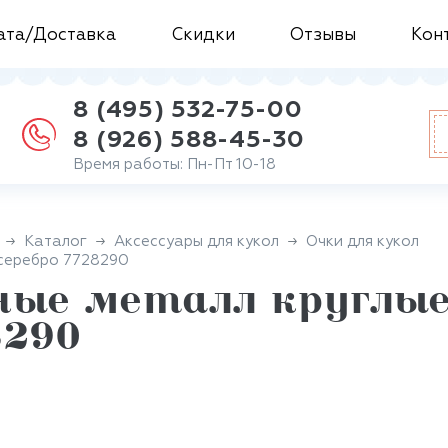
ата/Доставка
Скидки
Отзывы
Кон
8 (495) 532-75-00
8 (926) 588-45-30
Время работы: Пн-Пт 10-18
Каталог
Аксессуары для кукол
Очки для кукол
.серебро 7728290
ные металл круглые
8290