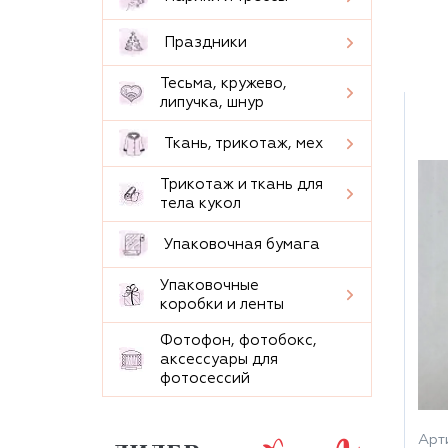
Праздники
Тесьма, кружево,
липучка, шнур
Ткань, трикотаж, мех
Трикотаж и ткань для
тела кукол
Упаковочная бумага
Упаковочные
коробки и ленты
Фотофон, фотобокс,
аксессуары для
фотосессий
Арти