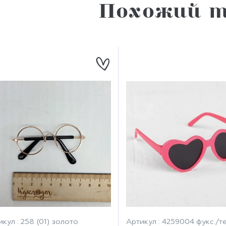
Похожий т
кул : 258 (01) золото
Артикул : 4259004 фукс./те