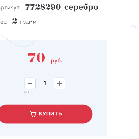
7728290 серебро
ртикул:
2
ес:
грамм
70
руб.
шт
КУПИТЬ