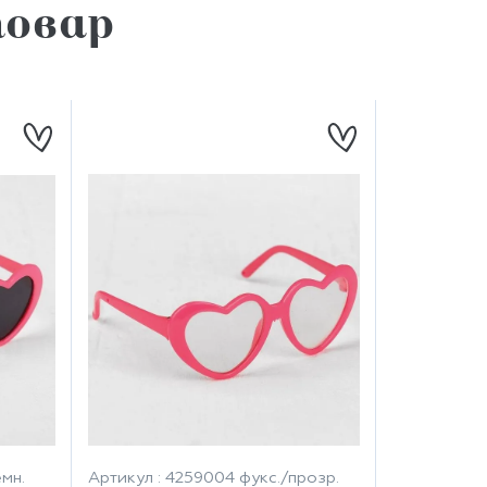
овар
мн.
Артикул : 4259004 фукс./прозр.