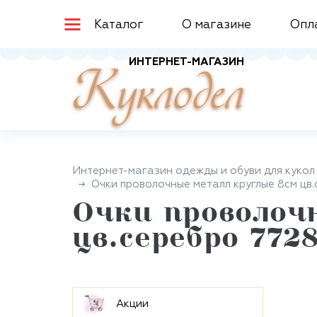
Каталог
О магазине
Опл
ИНТЕРНЕТ-МАГАЗИН
Куклодел
Интернет-магазин одежды и обуви для кукол
Очки проволочные металл круглые 8см цв
Очки проволоч
цв.серебро 772
Aкции