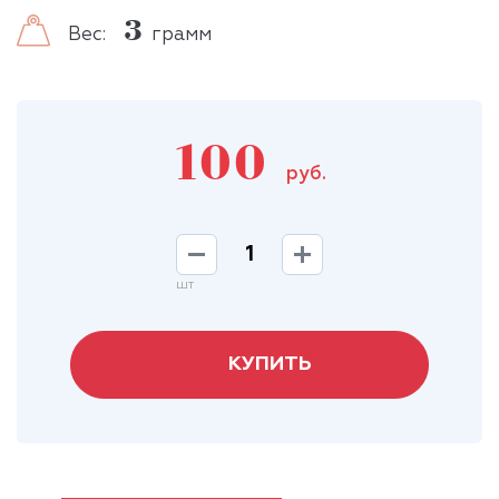
3
Вес:
грамм
100
руб.
шт
КУПИТЬ