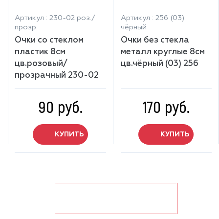
Артикул : 230-02 роз./
Артикул : 256 (03)
прозр.
чёрный
Очки со стеклом
Очки без стекла
пластик 8см
металл круглые 8см
цв.розовый/
цв.чёрный (03) 256
прозрачный 230-02
90 руб.
170 руб.
КУПИТЬ
КУПИТЬ
показать ещё