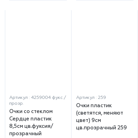
Артикул : 4259004 фукс./
Артикул : 259
прозр.
Очки пластик
Очки со стеклом
(светятся, меняют
Сердце пластик
цвет) 9см
8,5см цв.фуксия/
цв.прозрачный 259
прозрачный