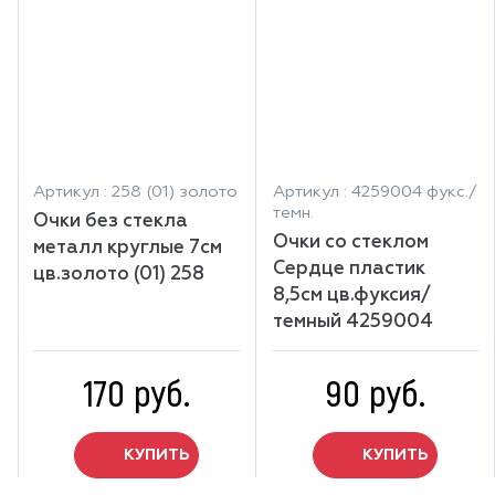
Артикул : 258 (01) золото
Артикул : 4259004 фукс./
темн.
Очки без стекла
Очки со стеклом
металл круглые 7см
Сердце пластик
цв.золото (01) 258
8,5см цв.фуксия/
темный 4259004
170 руб.
90 руб.
КУПИТЬ
КУПИТЬ