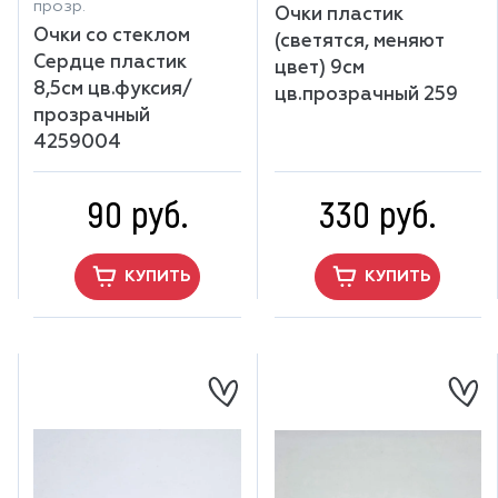
прозр.
Очки пластик
Очки со стеклом
(светятся, меняют
Сердце пластик
цвет) 9см
8,5см цв.фуксия/
цв.прозрачный 259
прозрачный
4259004
90 руб.
330 руб.
КУПИТЬ
КУПИТЬ