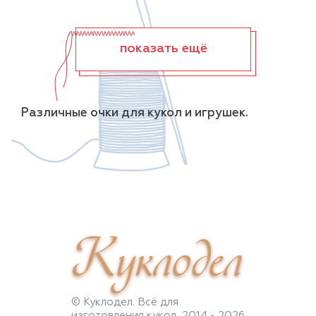
показать ещё
Различные очки для кукол и игрушек.
Куклодел
© Куклодел. Всё для
изготовления кукол, 2014 - 2026