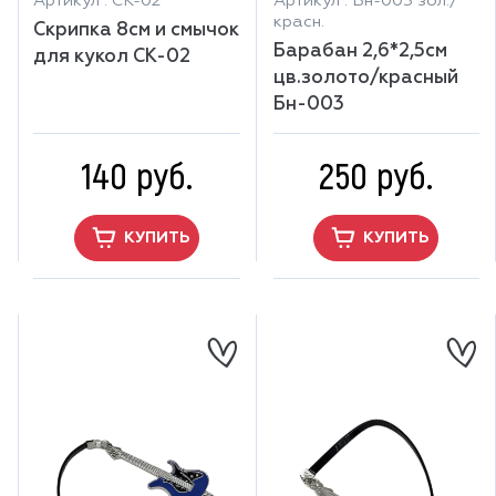
Артикул : СК-02
Артикул : Бн-003 зол./
красн.
Скрипка 8см и смычок
Барабан 2,6*2,5см
для кукол СК-02
цв.золото/красный
Бн-003
140 руб.
250 руб.
КУПИТЬ
КУПИТЬ