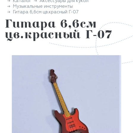
Каталог
Аксессуары для кукол
Музыкальные инструменты
Гитара 6,6см цв.красный Г-07
Гитара 6,6см
цв.красный Г-07