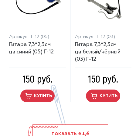
Артикул : Г-12 (05)
Артикул : Г-12 (03)
Гитара 7,3*2,3см
Гитара 7,3*2,3см
цв.синий (05) Г-12
цв.белый/чёрный
(03) Г-12
150 руб.
150 руб.
КУПИТЬ
КУПИТЬ
показать ещё