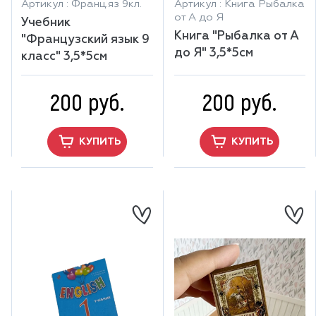
Артикул : Франц.яз 9кл.
Артикул : Книга Рыбалка
от А до Я
Учебник
Книга "Рыбалка от А
"Французский язык 9
до Я" 3,5*5см
класс" 3,5*5см
200 руб.
200 руб.
КУПИТЬ
КУПИТЬ