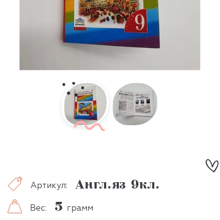
Англ.яз 9кл.
Артикул:
5
Вес:
грамм