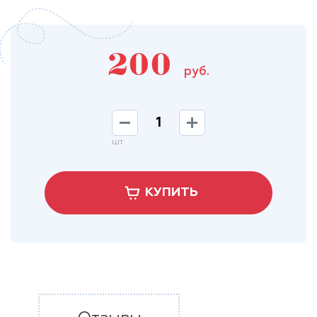
200
руб.
шт
КУПИТЬ