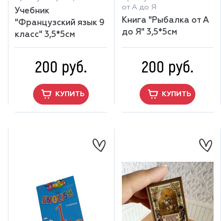
от А до Я
Учебник
Книга "Рыбалка от А
"Французский язык 9
до Я" 3,5*5см
класс" 3,5*5см
200 руб.
200 руб.
КУПИТЬ
КУПИТЬ