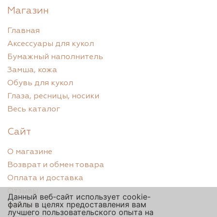
Магазин
Главная
Аксессуары для кукол
Бумажный наполнитель
Замша, кожа
Обувь для кукол
Глаза, ресницы, носики
Весь каталог
Сайт
О магазине
Возврат и обмен товара
Оплата и доставка
Отзывы
Данный веб-сайт использует cookie-
файлы в целях предоставления вам
Скидки
лучшего пользовательского опыта на