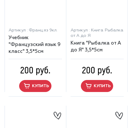
Артикул : Франц.яз 9кл.
Артикул : Книга Рыбалка
от А до Я
Учебник
Книга "Рыбалка от А
"Французский язык 9
до Я" 3,5*5см
класс" 3,5*5см
200 руб.
200 руб.
КУПИТЬ
КУПИТЬ