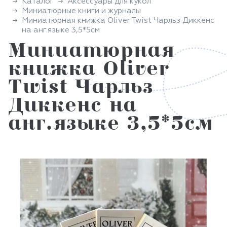
Каталог
Аксессуары для кукол
Миниатюрные книги и журналы
Миниатюрная книжка Oliver Twist Чарльз Диккенс
на анг.языке 3,5*5см
Миниатюрная
книжка Oliver
Twist Чарльз
Диккенс на
анг.языке 3,5*5см