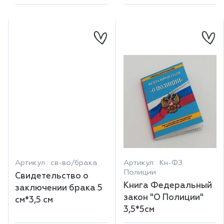
Артикул : св-во/брака
Артикул : Кн-ФЗ
Полиции
Свидетельство о
Книга Федеральный
заключении брака 5
закон "О Полиции"
см*3,5 см
3,5*5см