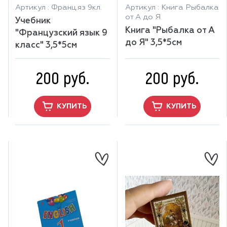
Артикул : Франц.яз 9кл.
Артикул : Книга Рыбалка
от А до Я
Учебник
Книга "Рыбалка от А
"Французский язык 9
до Я" 3,5*5см
класс" 3,5*5см
200 руб.
200 руб.
КУПИТЬ
КУПИТЬ