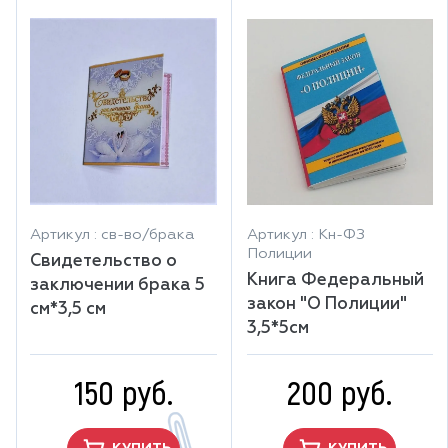
Артикул : св-во/брака
Артикул : Кн-ФЗ
Полиции
Свидетельство о
Книга Федеральный
заключении брака 5
закон "О Полиции"
см*3,5 см
3,5*5см
150 руб.
200 руб.