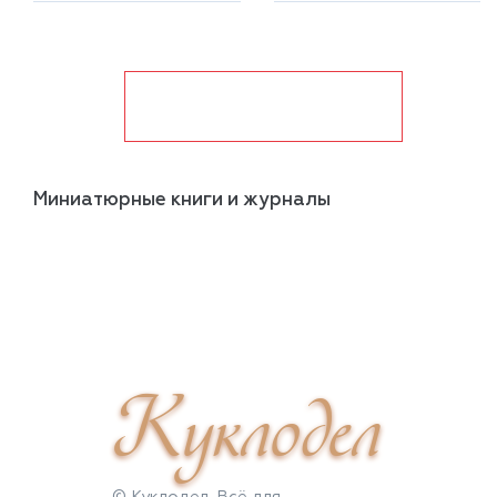
показать ещё
Миниатюрные книги и журналы
Куклодел