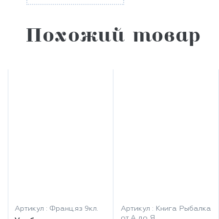
Похожий товар
Артикул : Франц.яз 9кл.
Артикул : Книга Рыбалка
от А до Я