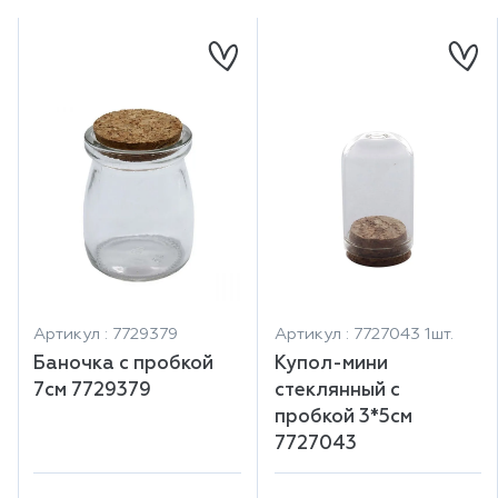
Артикул : 7729379
Артикул : 7727043 1шт.
Баночка с пробкой
Купол-мини
7см 7729379
стеклянный с
пробкой 3*5см
7727043