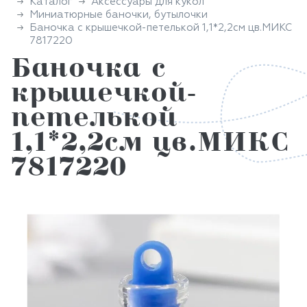
Каталог
Аксессуары для кукол
Миниатюрные баночки, бутылочки
Баночка с крышечкой-петелькой 1,1*2,2см цв.МИКС
7817220
Баночка с
крышечкой-
петелькой
1,1*2,2см цв.МИКС
7817220