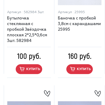
Артикул : 582984 3шт.
Артикул : 25995
Бутылочка
Баночка с пробкой
стеклянная с
3,8см с карандашами
пробкой Звёздочка
25995
плоская 2*2,5*0,6см
3шт. 582984
100 руб.
160 руб.
КУПИТЬ
КУПИТЬ