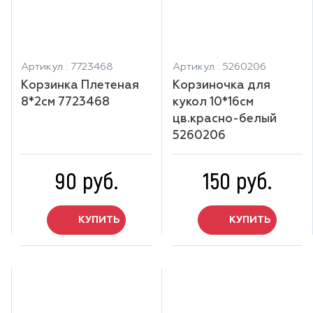
Артикул : 7723468
Артикул : 5260206
Корзинка Плетеная
Корзиночка для
8*2см 7723468
кукол 10*16см
цв.красно-белый
5260206
90 руб.
150 руб.
КУПИТЬ
КУПИТЬ