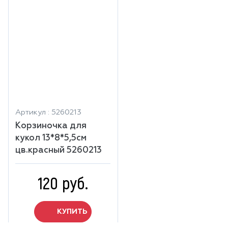
Артикул : 5260213
Корзиночка для
кукол 13*8*5,5см
цв.красный 5260213
120 руб.
КУПИТЬ