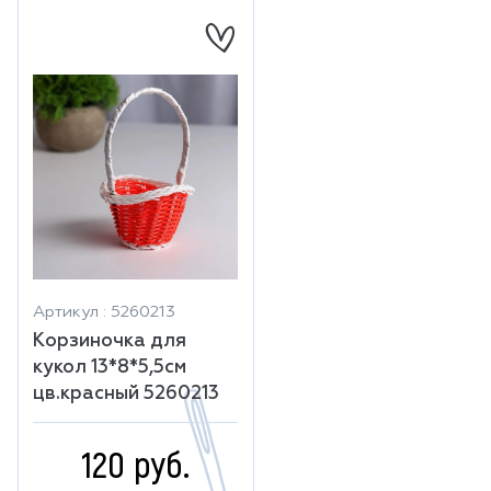
Артикул : 5260213
Корзиночка для
кукол 13*8*5,5см
цв.красный 5260213
120 руб.