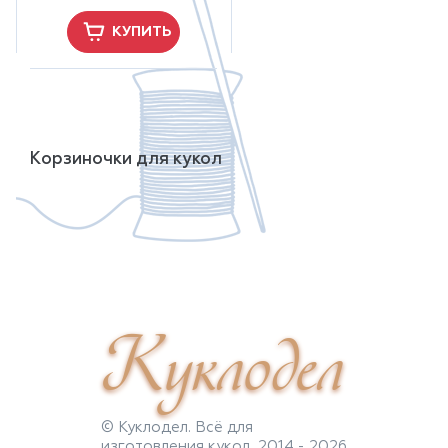
КУПИТЬ
Корзиночки для кукол
Куклодел
© Куклодел. Всё для
изготовления кукол, 2014 - 2026