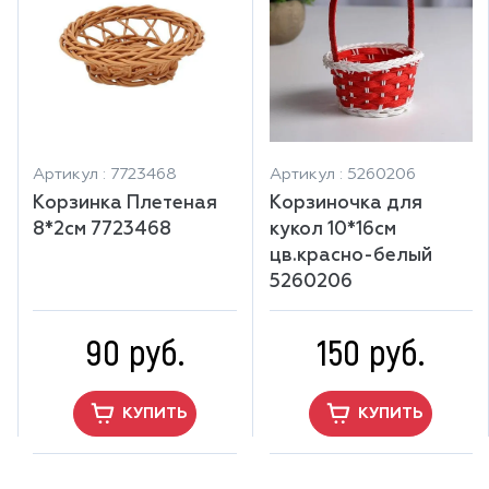
Артикул : 7723468
Артикул : 5260206
Корзинка Плетеная
Корзиночка для
8*2см 7723468
кукол 10*16см
цв.красно-белый
5260206
90 руб.
150 руб.
КУПИТЬ
КУПИТЬ